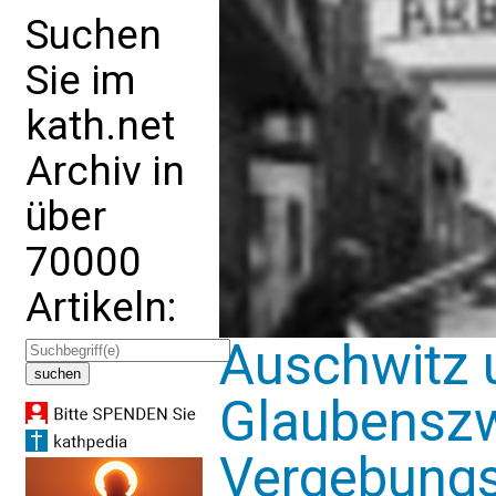
Suchen
Sie im
kath.net
Archiv in
über
70000
Artikeln:
Auschwitz 
Glaubenszw
Vergebungs