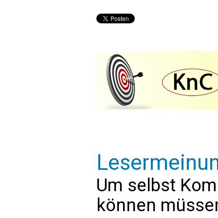
Lesermeinu
Um selbst Kom
können müssen 