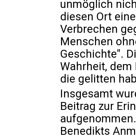
unmöglich nic
diesen Ort ein
Verbrechen ge
Menschen ohne 
Geschichte". Di
Wahrheit, dem 
die gelitten ha
Insgesamt wurd
Beitrag zur Er
aufgenommen.
Benedikts Anme