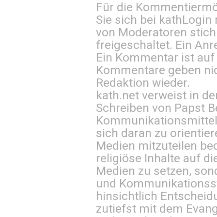
Für die Kommentiermög
Sie sich bei
kathLogin 
von Moderatoren stich
freigeschaltet. Ein Anr
Ein Kommentar ist auf
Kommentare geben nic
Redaktion wieder.
kath.net verweist in
Schreiben von Papst B
Kommunikationsmittel 
sich daran zu orientie
Medien mitzuteilen be
religiöse Inhalte auf 
Medien zu setzen, sond
und Kommunikationsst
hinsichtlich Entscheid
zutiefst mit dem Eva