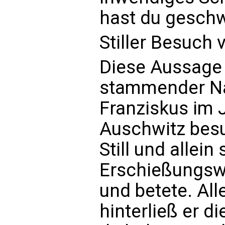
hast du gesch
Stiller Besuch 
Diese Aussage 
stammender Nac
Franziskus im 
Auschwitz besuc
Still und allein
Erschießungswa
und betete. Al
hinterließ er di