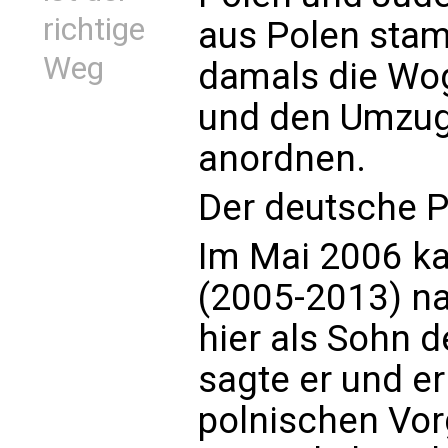
richtige
aus Polen sta
Weg
damals die Wo
und den Umzug
anordnen.
Der deutsche 
Im Mai 2006 ka
(2005-2013) na
hier als Sohn 
sagte er und er
polnischen Vor