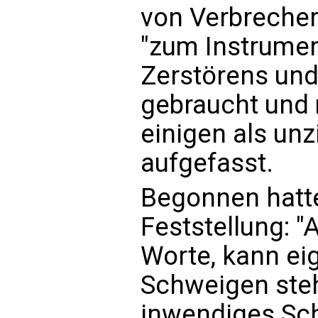
von Verbrecher
"zum Instrumen
Zerstörens un
gebraucht und 
einigen als un
aufgefasst.
Begonnen hatte
Feststellung: 
Worte, kann eig
Schweigen steh
inwendiges Sch