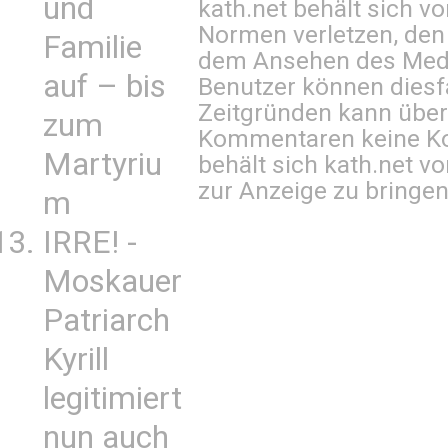
und
kath.net behält sich v
Normen verletzen, den
Familie
dem Ansehen des Mediu
auf – bis
Benutzer können diesfa
Zeitgründen kann über
zum
Kommentaren keine Ko
Martyriu
behält sich kath.net vo
zur Anzeige zu bringen
m
IRRE! -
Moskauer
Patriarch
Kyrill
legitimiert
nun auch