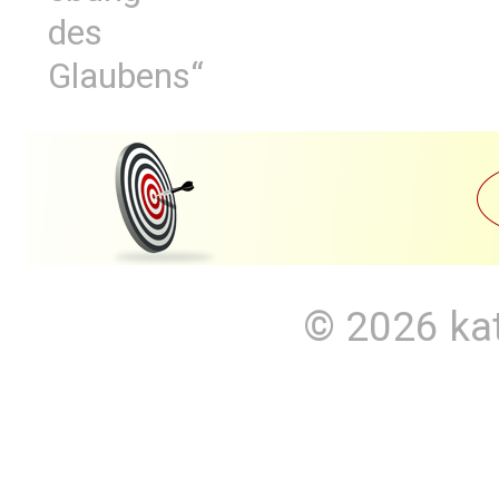
des
Glaubens“
© 2026
ka