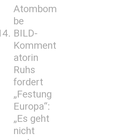
Atombom
be
BILD-
Komment
atorin
Ruhs
fordert
„Festung
Europa“:
„Es geht
nicht