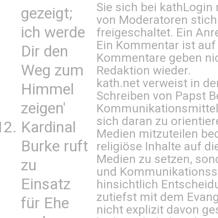
Sie sich bei
kathLogin 
gezeigt;
von Moderatoren stich
ich werde
freigeschaltet. Ein Anr
Ein Kommentar ist auf
Dir den
Kommentare geben nic
Weg zum
Redaktion wieder.
kath.net verweist in
Himmel
Schreiben von Papst B
zeigen'
Kommunikationsmittel 
sich daran zu orientie
Kardinal
Medien mitzuteilen be
Burke ruft
religiöse Inhalte auf 
Medien zu setzen, sond
zu
und Kommunikationsst
Einsatz
hinsichtlich Entscheid
zutiefst mit dem Eva
für Ehe
nicht explizit davon ge