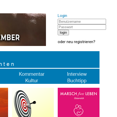
Login
oder
neu registrieren
?