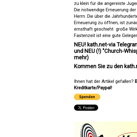
zu klein für die angereiste Jug
Die notwendige Erneuerung der 
Herrn. Die über die Jahrhunder
Erneuerung zu öffnen, ist zunä
ernsthaft geschieht  große Wir
Fastenzeit ist eine gute Gelegen
NEU! kath.net-via Telegr
und NEU (!) "Church-Whisp
mehr)
Kommen Sie zu den kath.n
Ihnen hat der Artikel gefallen?
B
Kreditkarte/Paypal!