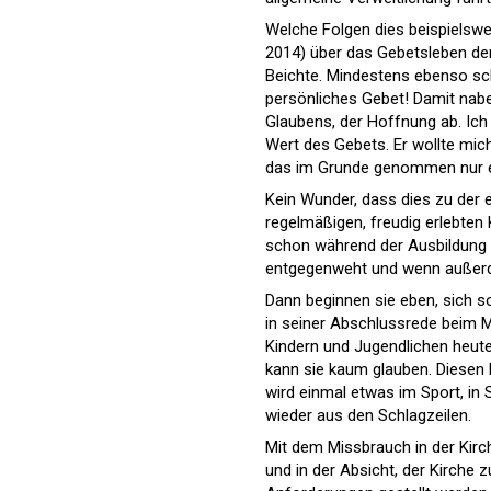
Welche Folgen dies beispielswe
2014) über das Gebetsleben der 
Beichte. Mindestens ebenso sch
persönliches Gebet! Damit nabe
Glaubens, der Hoffnung ab. Ich
Wert des Gebets. Er wollte mic
das im Grunde genommen nur ei
Kein Wunder, dass dies zu der 
regelmäßigen, freudig erlebten 
schon während der Ausbildung v
entgegenweht und wenn außerdem
Dann beginnen sie eben, sich so
in seiner Abschluss­rede beim
Kindern und Jugendlichen heut
kann sie kaum glauben. Diesen 
wird einmal etwas im Sport, in 
wieder aus den Schlagzeilen.
Mit dem Missbrauch in der Kirch
und in der Absicht, der Kirche 