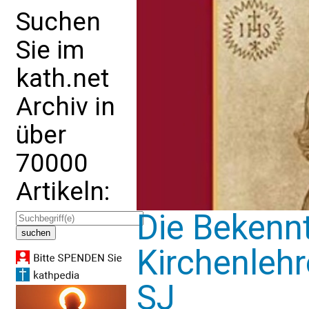
Suchen
Sie im
kath.net
Archiv in
über
70000
Artikeln:
Die Bekennt
Kirchenlehr
SJ