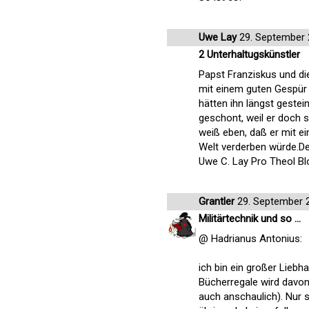
Uwe Lay
29. September 
2 Unterhaltugskünstler
Papst Franziskus und die
mit einem guten Gespür 
hätten ihn längst gestei
geschont, weil er doch
weiß eben, daß er mit e
Welt verderben würde.Des
Uwe C. Lay Pro Theol B
Grantler
29. September 
Militärtechnik und so ...
@ Hadrianus Antonius:
ich bin ein großer Lieb
Bücherregale wird davon
auch anschaulich). Nur s