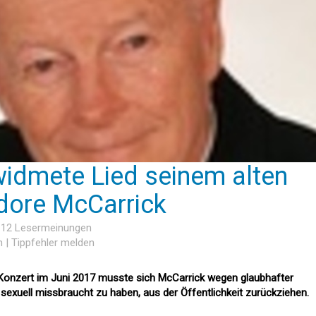
idmete Lied seinem alten
dore McCarrick
, 12 Lesermeinungen
n
|
Tippfehler melden
Konzert im Juni 2017 musste sich McCarrick wegen glaubhafter
sexuell missbraucht zu haben, aus der Öffentlichkeit zurückziehen.