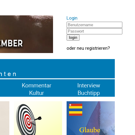
Login
oder
neu registrieren
?