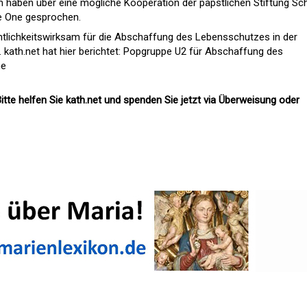
haben über eine mögliche Kooperation der päpstlichen Stiftung Sc
e One gesprochen.
ntlichkeitswirksam für die Abschaffung des Lebensschutzes in der
kath.net hat hier berichtet:
Popgruppe U2 für Abschaffung des
ne
itte helfen Sie kath.net und spenden Sie jetzt via Überweisung oder