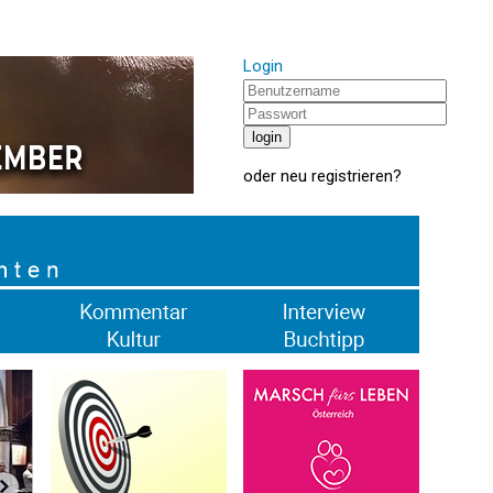
Login
oder
neu registrieren
?