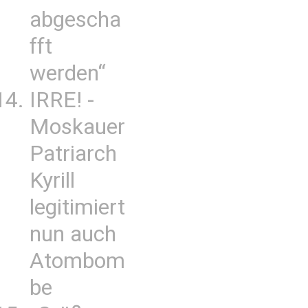
abgescha
fft
werden“
IRRE! -
Moskauer
Patriarch
Kyrill
legitimiert
nun auch
Atombom
be