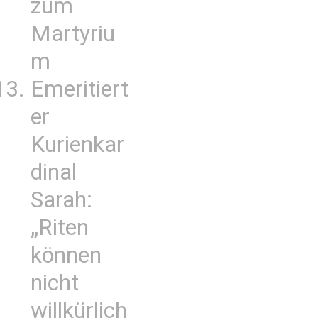
zum
Martyriu
m
Emeritiert
er
Kurienkar
dinal
Sarah:
„Riten
können
nicht
willkürlich