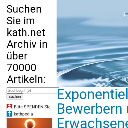
Suchen
Sie im
kath.net
Archiv in
über
70000
Artikeln:
Exponentiel
Bewerbern 
Erwachsene