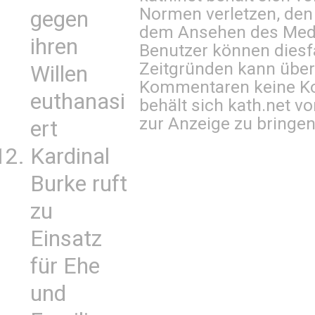
Normen verletzen, den
gegen
dem Ansehen des Mediu
ihren
Benutzer können diesfa
Zeitgründen kann über
Willen
Kommentaren keine Ko
euthanasi
behält sich kath.net vo
zur Anzeige zu bringen
ert
Kardinal
Burke ruft
zu
Einsatz
für Ehe
und