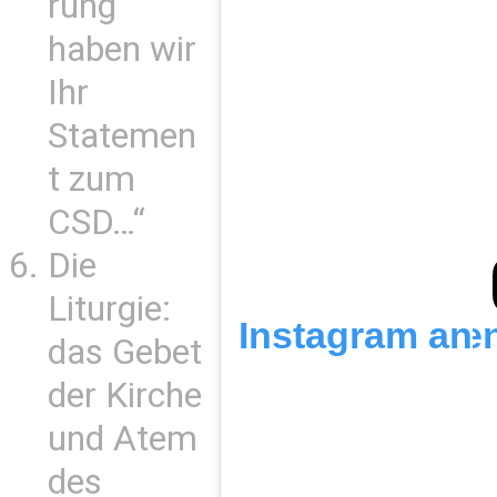
rung
haben wir
Ihr
Statemen
t zum
CSD…“
Die
Liturgie:
Sieh dir diesen Beitrag auf Instagram an
das Gebet
der Kirche
und Atem
des