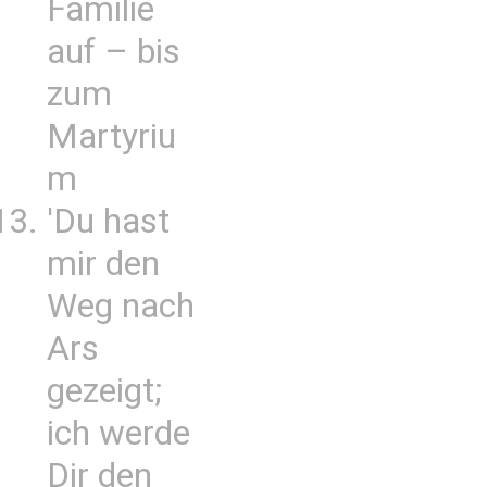
Familie
auf – bis
zum
Martyriu
m
'Du hast
mir den
Weg nach
Ars
gezeigt;
ich werde
Dir den