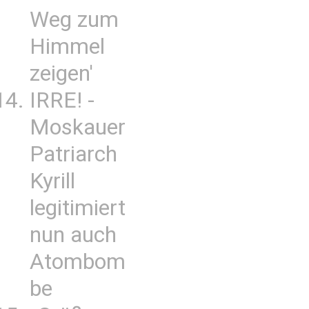
Weg zum
Himmel
zeigen'
IRRE! -
Moskauer
Patriarch
Kyrill
legitimiert
nun auch
Atombom
be