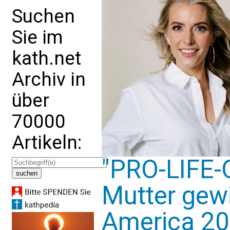
Suchen
Sie im
kath.net
Archiv in
über
70000
Artikeln:
"PRO-LIFE-
Mutter gewi
America 20