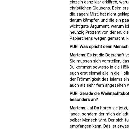
einzeln ganz klar erklären, wa
christlichen Glaubens. Beim ers
die sagen: Mist, hat nicht gekla
darum kämpfen und die ein pa
wichtigste Argument, warum ich
neunzig Prozent von denen, die
Papierchens wegen gemacht, kön
PUR: Was spricht denn Mensch
Martens:
Es ist die Botschaft v
Sie müssen sich vorstellen, das
Du kommst sowieso in die Hölle!
euch erst einmal alle in die Höl
der Frömmigkeit des Islams ein
auch als sehr fern angesehen w
PUR: Gerade die Weihnachtsbot
besonders an?
Martens:
Ja! Da hören sie jetzt, 
lande, sondern der mich einläd
selber Mensch wird. Der sich fü
empfangen kann. Das ist etwas, 