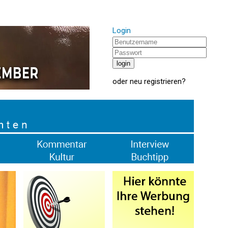
Login
oder
neu registrieren
?