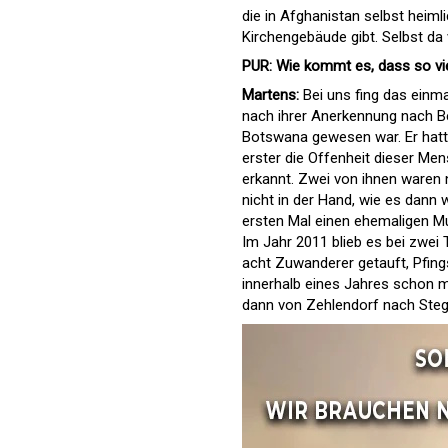
die in Afghanistan selbst heiml
Kirchengebäude gibt. Selbst da v
PUR: Wie kommt es, dass so vi
Martens:
Bei uns fing das einma
nach ihrer Anerkennung nach Ber
Botswana gewesen war. Er hatt
erster die Offenheit dieser Me
erkannt. Zwei von ihnen waren 
nicht in der Hand, wie es dann
ersten Mal einen ehemaligen M
Im Jahr 2011 blieb es bei zwei 
acht Zuwanderer getauft, Pfing
innerhalb eines Jahres schon m
dann von Zehlendorf nach Steg