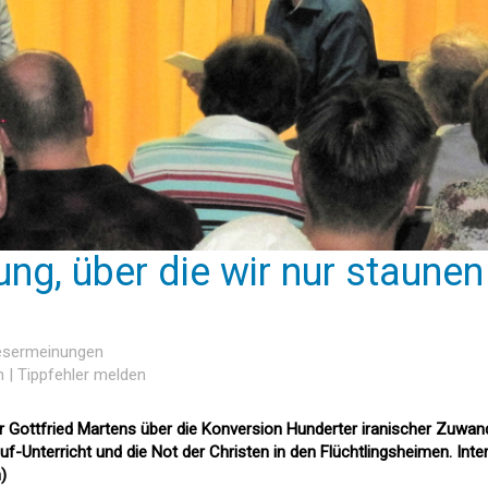
ung, über die wir nur staunen
Lesermeinungen
n
|
Tippfehler melden
er Gottfried Martens über die Konversion Hunderter iranischer Zuwan
-Unterricht und die Not der Christen in den Flüchtlingsheimen. Inte
)