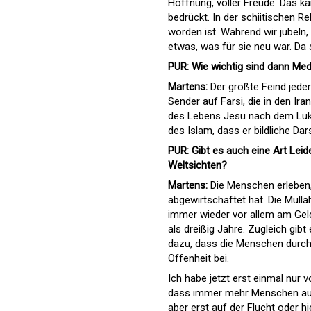
Hoffnung, voller Freude. Das ka
bedrückt. In der schiitischen Re
worden ist. Während wir jubeln,
etwas, was für sie neu war. Da
PUR: Wie wichtig sind dann Med
Martens:
Der größte Feind jeder D
Sender auf Farsi, die in den Ir
des Lebens Jesu nach dem Lukas
des Islam, dass er bildliche D
PUR: Gibt es auch eine Art Lei
Weltsichten?
Martens:
Die Menschen erleben, 
abgewirtschaftet hat. Die Mulla
immer wieder vor allem am Geld 
als dreißig Jahre. Zugleich gibt
dazu, dass die Menschen durcha
Offenheit bei.
Ich habe jetzt erst einmal nur
dass immer mehr Menschen aus 
aber erst auf der Flucht oder h