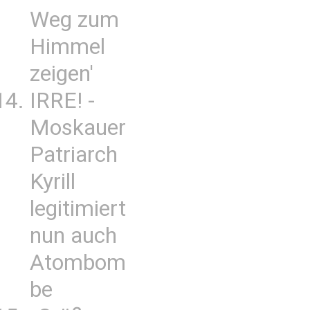
Weg zum
Himmel
zeigen'
IRRE! -
Moskauer
Patriarch
Kyrill
legitimiert
nun auch
Atombom
be