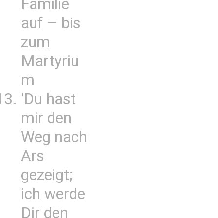
Familie
auf – bis
zum
Martyriu
m
'Du hast
mir den
Weg nach
Ars
gezeigt;
ich werde
Dir den