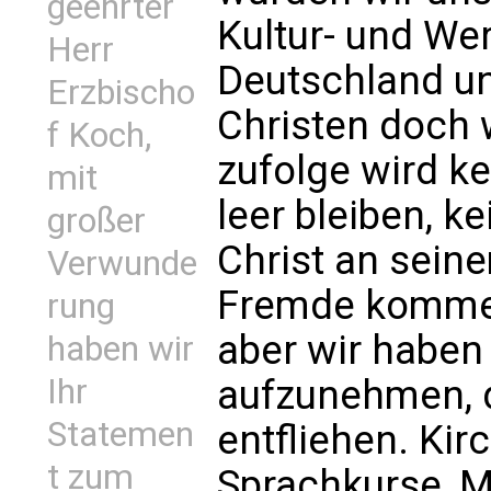
geehrter
Kultur- und We
Herr
Deutschland un
Erzbischo
Christen doch 
f Koch,
zufolge wird k
mit
leer bleiben, k
großer
Christ an sein
Verwunde
Fremde kommen
rung
aber wir haben
haben wir
aufzunehmen, d
Ihr
Statemen
entfliehen. K
t zum
Sprachkurse, M