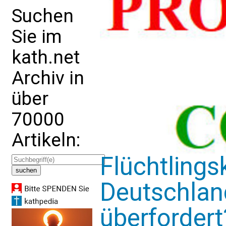
Suchen
Sie im
kath.net
Archiv in
über
70000
Artikeln:
Flüchtlingsk
Deutschland
überfordert