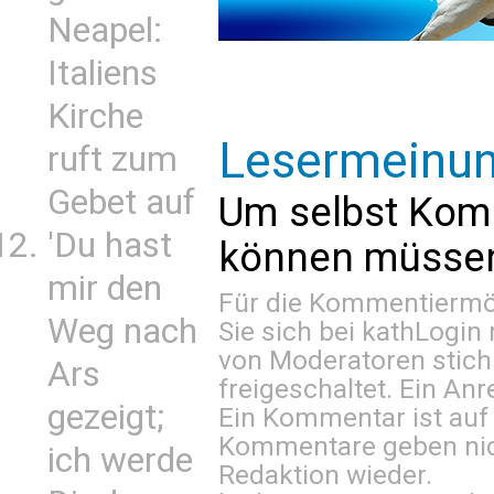
Neapel:
Italiens
Kirche
Lesermeinu
ruft zum
Gebet auf
Um selbst Kom
'Du hast
können müssen 
mir den
Für die Kommentiermög
Weg nach
Sie sich bei
kathLogin 
von Moderatoren stich
Ars
freigeschaltet. Ein Anr
gezeigt;
Ein Kommentar ist auf
Kommentare geben nic
ich werde
Redaktion wieder.