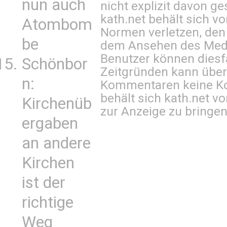
nun auch
nicht explizit davon ge
kath.net behält sich v
Atombom
Normen verletzen, den
be
dem Ansehen des Mediu
Benutzer können diesfa
Schönbor
Zeitgründen kann über
n:
Kommentaren keine Ko
behält sich kath.net vo
Kirchenüb
zur Anzeige zu bringen
ergaben
an andere
Kirchen
ist der
richtige
Weg