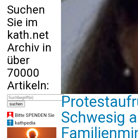
Suchen
Sie im
kath.net
Archiv in
über
70000
Artikeln:
Protestauf
Schwesig a
Familienmin