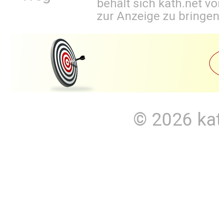
behält sich kath.net vo
zur Anzeige zu bringen
© 2026
ka