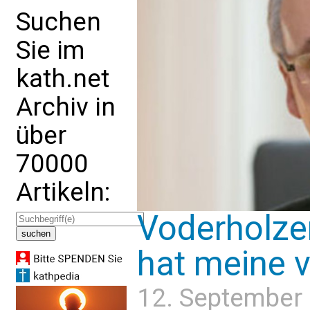
Suchen
Sie im
kath.net
Archiv in
über
70000
Artikeln:
Voderholzer
hat meine vo
12. September