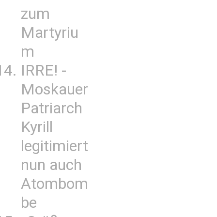
zum
Martyriu
m
IRRE! -
Moskauer
Patriarch
Kyrill
legitimiert
nun auch
Atombom
be