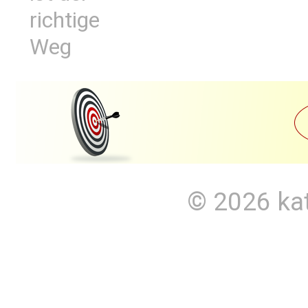
richtige
Weg
© 2026
ka