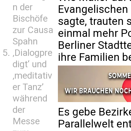
n der
Evangelischen 
Bischöfe
sagte, trauten 
zur Causa
einmal mehr Po
Spahn
Berliner Stadtte
‚Dialogpre
ihre Familien be
digt‘ und
‚meditativ
er Tanz’
während
der
Es gebe Bezirke
Messe
Parallelwelt e