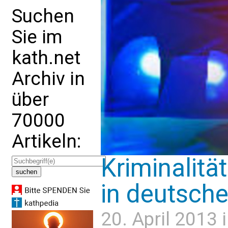
Suchen
Sie im
kath.net
Archiv in
über
70000
Artikeln:
Kriminalitä
in deutsch
20. April 2013 