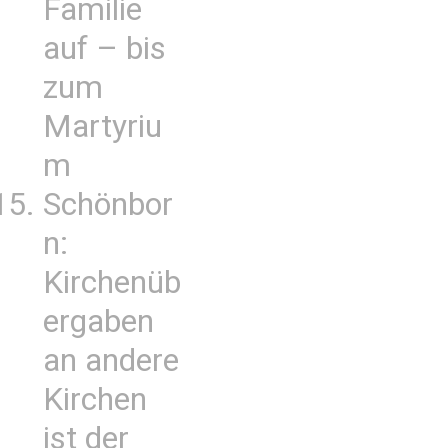
Familie
auf – bis
zum
Martyriu
m
Schönbor
n:
Kirchenüb
ergaben
an andere
Kirchen
ist der