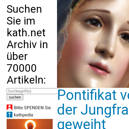
Suchen
Sie im
kath.net
Archiv in
über
70000
Artikeln:
Pontifikat 
der Jungfr
geweiht