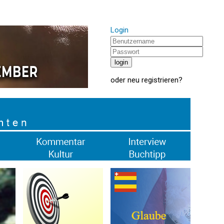
Login
oder
neu registrieren
?