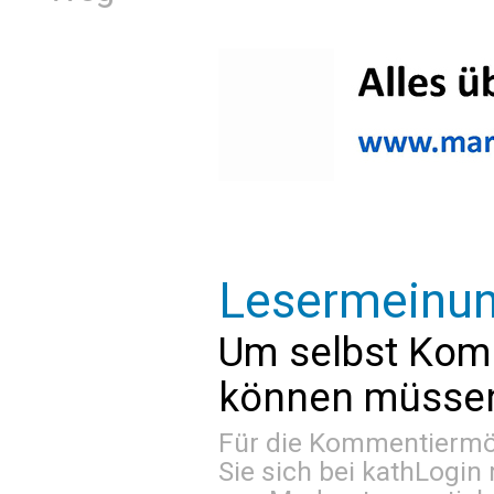
Lesermeinu
Um selbst Kom
können müssen 
Für die Kommentiermög
Sie sich bei
kathLogin 