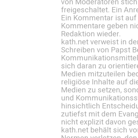
von Moderatoren stich
freigeschaltet. Ein Anr
Ein Kommentar ist auf
Kommentare geben nic
Redaktion wieder.
kath.net verweist in
Schreiben von Papst B
Kommunikationsmittel 
sich daran zu orientie
Medien mitzuteilen be
religiöse Inhalte auf 
Medien zu setzen, sond
und Kommunikationsst
hinsichtlich Entscheid
zutiefst mit dem Eva
nicht explizit davon ge
kath.net behält sich v
Normen verletzen, den