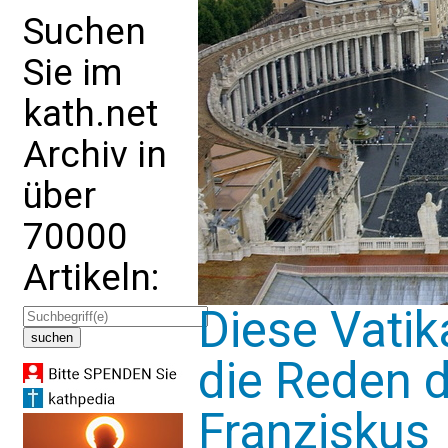
Suchen
Sie im
kath.net
Archiv in
über
70000
Artikeln:
Diese Vati
die Reden 
Franziskus