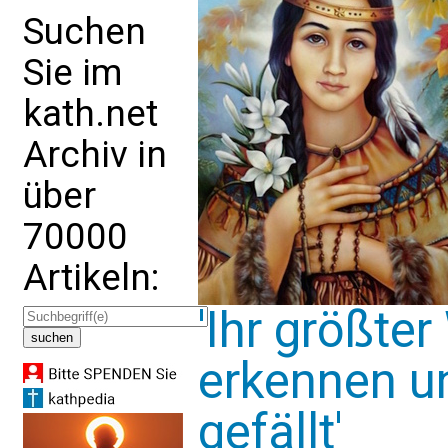
Suchen
Sie im
kath.net
Archiv in
über
70000
Artikeln:
'Ihr größte
erkennen un
gefällt'