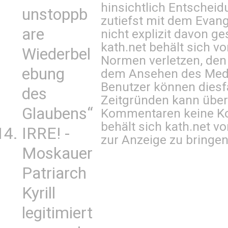
hinsichtlich Entscheid
unstoppb
zutiefst mit dem Eva
are
nicht explizit davon ge
kath.net behält sich v
Wiederbel
Normen verletzen, den
ebung
dem Ansehen des Mediu
Benutzer können diesfa
des
Zeitgründen kann über
Glaubens“
Kommentaren keine Ko
behält sich kath.net vo
IRRE! -
zur Anzeige zu bringen
Moskauer
Patriarch
Kyrill
legitimiert