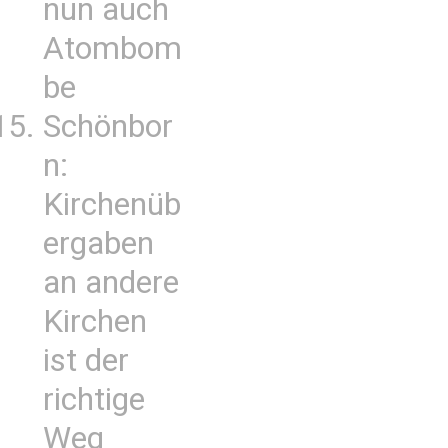
nun auch
Atombom
be
Schönbor
n:
Kirchenüb
ergaben
an andere
Kirchen
ist der
richtige
Weg