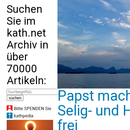
Suchen
Sie im
kath.net
Archiv in
über
70000
Artikeln:
Papst mach
Selig- und 
frei