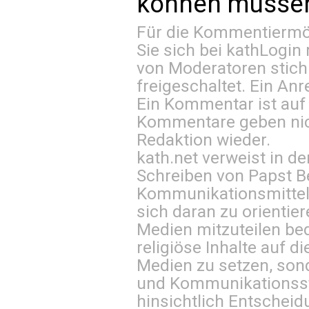
können müssen 
Für die Kommentiermög
Sie sich bei
kathLogin 
von Moderatoren stich
freigeschaltet. Ein Anr
Ein Kommentar ist auf
Kommentare geben nic
Redaktion wieder.
kath.net verweist in
Schreiben von Papst B
Kommunikationsmittel 
sich daran zu orientie
Medien mitzuteilen be
religiöse Inhalte auf 
Medien zu setzen, sond
und Kommunikationsst
hinsichtlich Entscheid