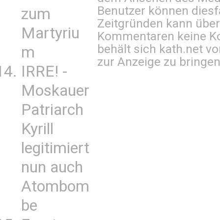
Benutzer können diesfa
zum
Zeitgründen kann über
Martyriu
Kommentaren keine Ko
behält sich kath.net vo
m
zur Anzeige zu bringen
IRRE! -
Moskauer
Patriarch
Kyrill
legitimiert
nun auch
Atombom
be