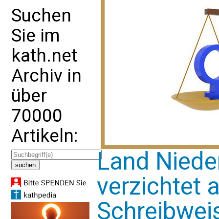
Suchen
Sie im
kath.net
Archiv in
über
70000
Artikeln:
Land Niede
verzichtet 
Schreibweis