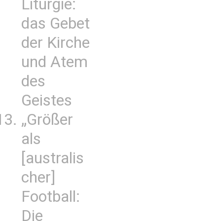
Liturgie:
das Gebet
der Kirche
und Atem
des
Geistes
„Größer
als
[australis
cher]
Football:
Die