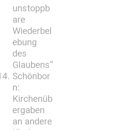
unstoppb
are
Wiederbel
ebung
des
Glaubens“
Schönbor
n:
Kirchenüb
ergaben
an andere