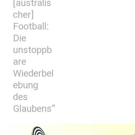
[australis
cher]
Football:
Die
unstoppb
are
Wiederbel
ebung
des
Glaubens“