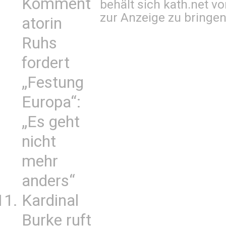
Komment
behält sich kath.net vo
zur Anzeige zu bringen
atorin
Ruhs
fordert
„Festung
Europa“:
„Es geht
nicht
mehr
anders“
Kardinal
Burke ruft