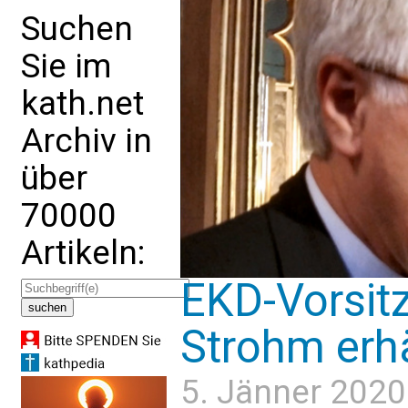
Suchen
Sie im
kath.net
Archiv in
über
70000
Artikeln:
EKD-Vorsit
Strohm erh
5. Jänner 2020