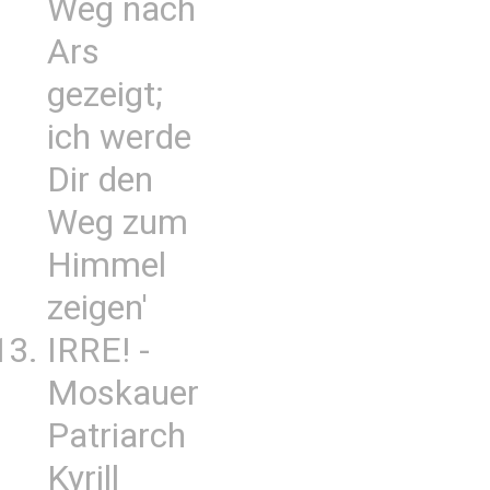
Weg nach
Ars
gezeigt;
ich werde
Dir den
Weg zum
Himmel
zeigen'
IRRE! -
Moskauer
Patriarch
Kyrill