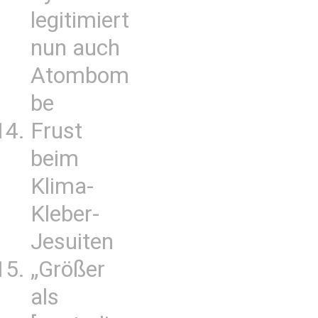
legitimiert
nun auch
Atombom
be
Frust
beim
Klima-
Kleber-
Jesuiten
„Größer
als