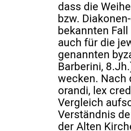
dass die Weihe
bzw. Diakonen-
bekannten Fall i
auch für die je
genannten byza
Barberini, 8.Jh
wecken. Nach d
orandi, lex cre
Vergleich aufsc
Verständnis de
der Alten Kirch