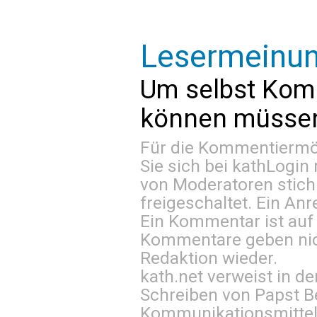
Lesermeinu
Um selbst Kom
können müssen 
Für die Kommentiermög
Sie sich bei
kathLogin 
von Moderatoren stich
freigeschaltet. Ein Anr
Ein Kommentar ist auf
Kommentare geben nic
Redaktion wieder.
kath.net verweist in
Schreiben von Papst B
Kommunikationsmittel 