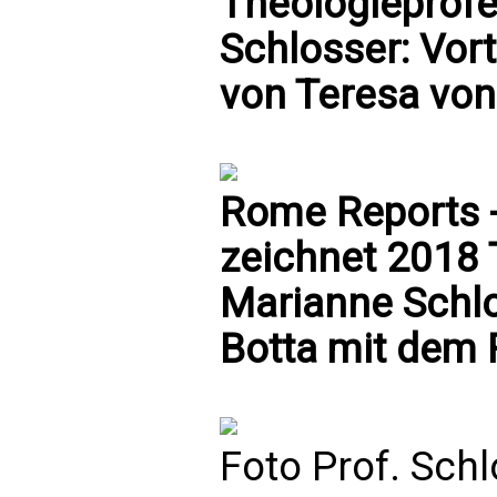
Theologieprof
Schlosser: Vort
von Teresa von
Rome Reports -
zeichnet 2018 
Marianne Schlo
Botta mit dem R
Foto Prof. Schl