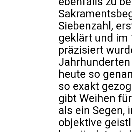
ebenfalls zu b
Sakramentsbegr
Siebenzahl, ers
geklärt und im
präzisiert wurd
Jahrhunderten 
heute so genan
so exakt gezog
gibt Weihen f
als ein Segen,
objektive geist