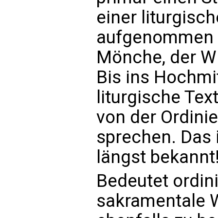
einer liturgische
aufgenommen wu
Mönche, der Wit
Bis ins Hochmit
liturgische Tex
von der Ordini
sprechen. Das 
längst bekannt
Bedeutet ordini
sakramentale W