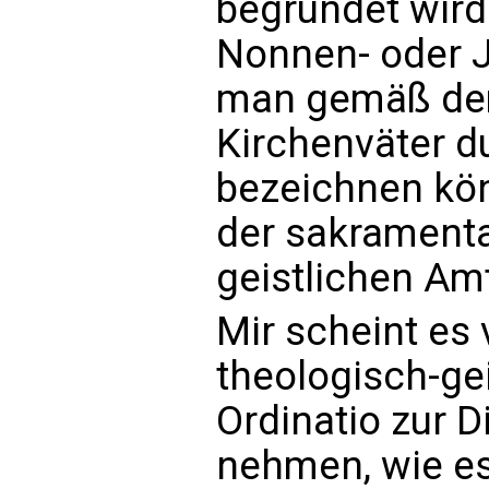
begründet wird 
Nonnen- oder J
man gemäß dem
Kirchenväter du
bezeichnen könn
der sakramenta
geistlichen Am
Mir scheint es 
theologisch-ge
Ordinatio zur D
nehmen, wie es