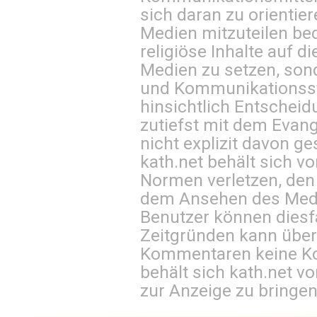
sich daran zu orientie
Medien mitzuteilen be
religiöse Inhalte auf 
Medien zu setzen, sond
und Kommunikationsst
hinsichtlich Entscheid
zutiefst mit dem Eva
nicht explizit davon ge
kath.net behält sich v
Normen verletzen, den
dem Ansehen des Mediu
Benutzer können diesfa
Zeitgründen kann über
Kommentaren keine Ko
behält sich kath.net vo
zur Anzeige zu bringen