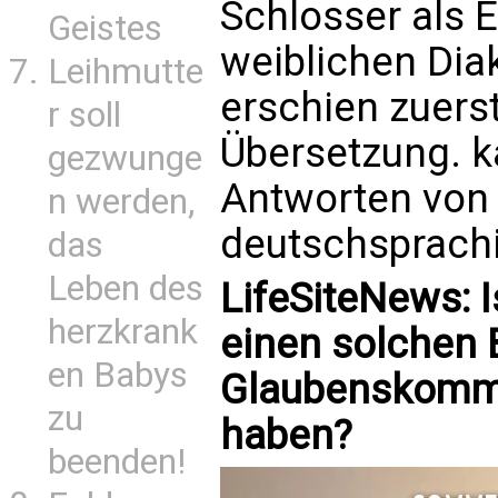
Schlosser als E
Geistes
weiblichen Dia
Leihmutte
erschien zuerst
r soll
Übersetzung. k
gezwunge
Antworten von 
n werden,
deutschsprachi
das
Leben des
LifeSiteNews: I
herzkrank
einen solchen 
en Babys
Glaubenskommi
zu
haben?
beenden!