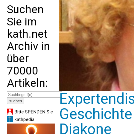
Suchen
Sie im
kath.net
Archiv in
über
70000
Artikeln:
Expertendi
Geschichte 
Diakone