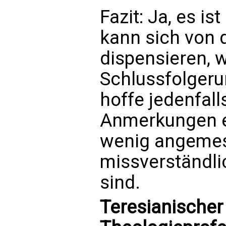
Fazit: Ja, es is
kann sich von 
dispensieren, 
Schlussfolgeru
hoffe jedenfall
Anmerkungen e
wenig angemes
missverständli
sind.
Teresianischer