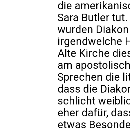
die amerikanis
Sara Butler tut
wurden Diakoni
irgendwelche H
Alte Kirche die
am apostolisch
Sprechen die li
dass die Diako
schlicht weibl
eher dafür, das
etwas Besonde