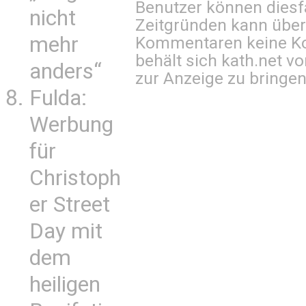
Benutzer können diesfa
nicht
Zeitgründen kann über
mehr
Kommentaren keine Ko
behält sich kath.net vo
anders“
zur Anzeige zu bringen
Fulda:
Werbung
für
Christoph
er Street
Day mit
dem
heiligen