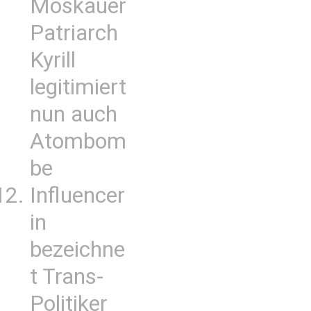
Moskauer
Patriarch
Kyrill
legitimiert
nun auch
Atombom
be
Influencer
in
bezeichne
t Trans-
Politiker