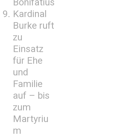
Bonifatius
Kardinal
Burke ruft
zu
Einsatz
für Ehe
und
Familie
auf – bis
zum
Martyriu
m