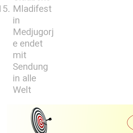
Mladifest
in
Medjugorj
e endet
mit
Sendung
in alle
Welt