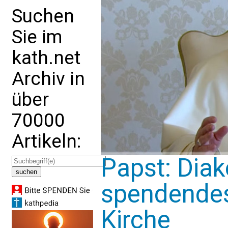
Suchen
Sie im
kath.net
Archiv in
über
70000
Artikeln:
Papst: Dia
spendendes
Kirche