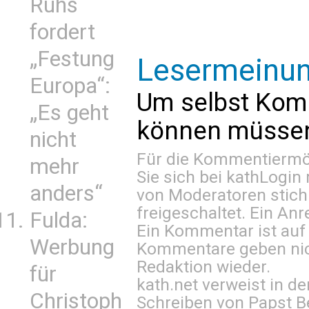
Ruhs
fordert
„Festung
Lesermeinu
Europa“:
Um selbst Kom
„Es geht
können müssen 
nicht
Für die Kommentiermög
mehr
Sie sich bei
kathLogin 
anders“
von Moderatoren stich
freigeschaltet. Ein Anr
Fulda:
Ein Kommentar ist auf
Werbung
Kommentare geben nic
Redaktion wieder.
für
kath.net verweist in
Christoph
Schreiben von Papst B