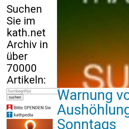
Suchen
Sie im
kath.net
Archiv in
über
70000
Artikeln:
Warnung vo
Aushöhlung 
Sonntags