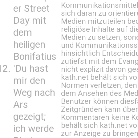
Kommunikationsmittel 
er Street
sich daran zu orientie
Day mit
Medien mitzuteilen be
religiöse Inhalte auf 
dem
Medien zu setzen, sond
heiligen
und Kommunikationsst
hinsichtlich Entscheid
Bonifatius
zutiefst mit dem Eva
'Du hast
nicht explizit davon ge
kath.net behält sich v
mir den
Normen verletzen, den
Weg nach
dem Ansehen des Mediu
Benutzer können diesfa
Ars
Zeitgründen kann über
gezeigt;
Kommentaren keine Ko
behält sich kath.net vo
ich werde
zur Anzeige zu bringen