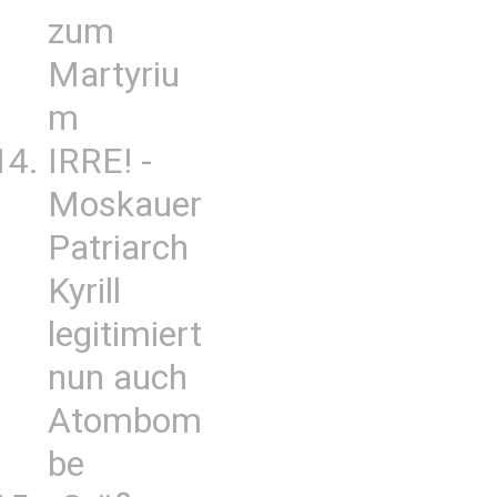
zum
Martyriu
m
IRRE! -
Moskauer
Patriarch
Kyrill
legitimiert
nun auch
Atombom
be