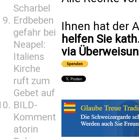
Scharbel
Erdbeben
Ihnen hat der A
gefahr bei
helfen Sie kath
Neapel:
via Überweisun
Italiens
Kirche
ruft zum
Gebet auf
BILD-
Komment
atorin