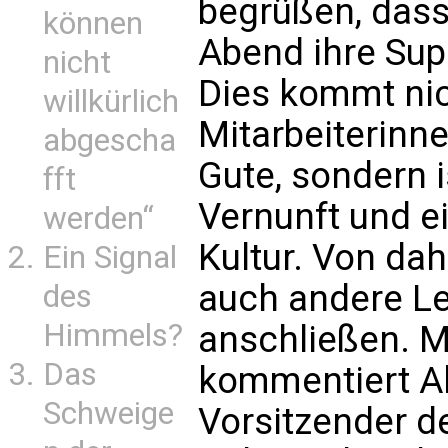
begrüßen, dass
können
Abend ihre Sup
nicht
Dies kommt nic
willkürlich
Mitarbeiterinne
abgescha
Gute, sondern i
fft
Vernunft und ei
werden“
Kultur. Von dah
Ein Signal
auch andere L
des
Himmels?
anschließen. 
Das
kommentiert A
Schweige
Vorsitzender 