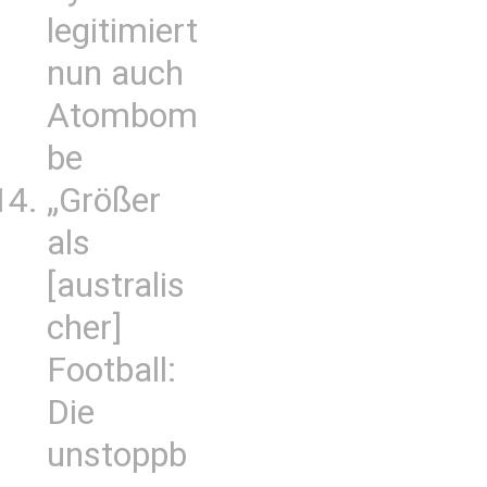
legitimiert
nun auch
Atombom
be
„Größer
als
[australis
cher]
Football:
Die
unstoppb