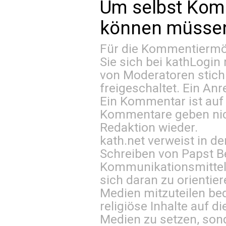
Um selbst Kom
können müssen 
Für die Kommentiermög
Sie sich bei
kathLogin 
von Moderatoren stich
freigeschaltet. Ein Anr
Ein Kommentar ist auf
Kommentare geben nic
Redaktion wieder.
kath.net verweist in
Schreiben von Papst B
Kommunikationsmittel 
sich daran zu orientie
Medien mitzuteilen be
religiöse Inhalte auf 
Medien zu setzen, sond