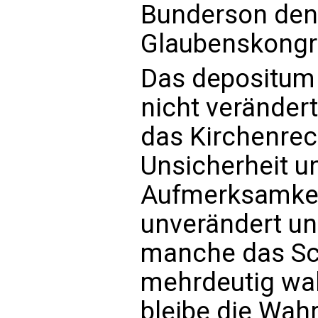
Bunderson den
Glaubenskongr
Das depositum 
nicht veränder
das Kirchenrec
Unsicherheit u
Aufmerksamkeit
unverändert u
manche das Sc
mehrdeutig wa
bleibe die Wahr