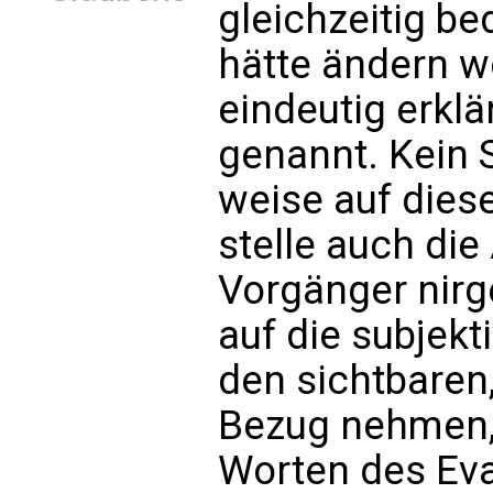
gleichzeitig 
hätte ändern wo
eindeutig erklä
genannt. Kein S
weise auf diese
stelle auch di
Vorgänger nirg
auf die subjekt
den sichtbaren
Bezug nehmen,
Worten des Eva