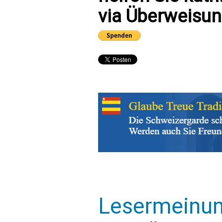
via Überweisun
Lesermeinu