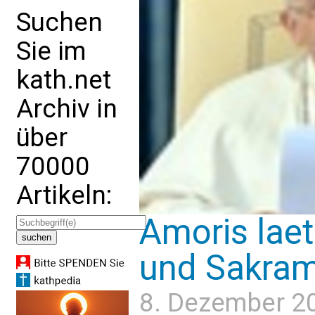
Suchen
Sie im
kath.net
Archiv in
über
70000
Artikeln:
Amoris laet
und Sakram
8. Dezember 2