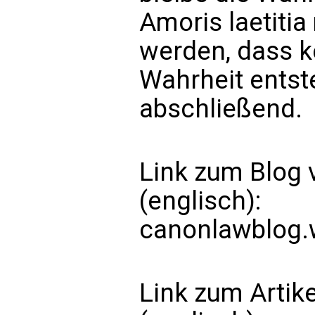
Amoris laetitia
werden, dass k
Wahrheit entst
abschließend.
Link zum Blog 
(englisch):
canonlawblog.
Link zum Artik