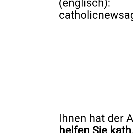
(englisch):
catholicnewsa
Ihnen hat der A
helfen Sie kath