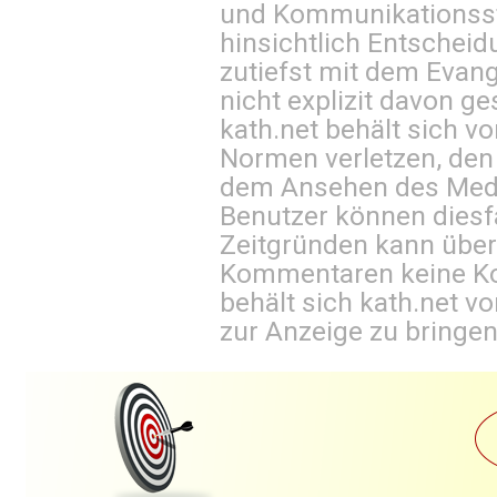
und Kommunikationsst
hinsichtlich Entscheid
zutiefst mit dem Eva
nicht explizit davon ge
kath.net behält sich v
Normen verletzen, den
dem Ansehen des Mediu
Benutzer können diesfa
Zeitgründen kann über
Kommentaren keine Ko
behält sich kath.net vo
zur Anzeige zu bringen