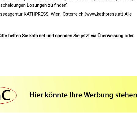
ntscheidungen Lösungen zu finden".
esseagentur KATHPRESS, Wien, Österreich (www.kathpress.at) Alle
itte helfen Sie kath.net und spenden Sie jetzt via Überweisung oder