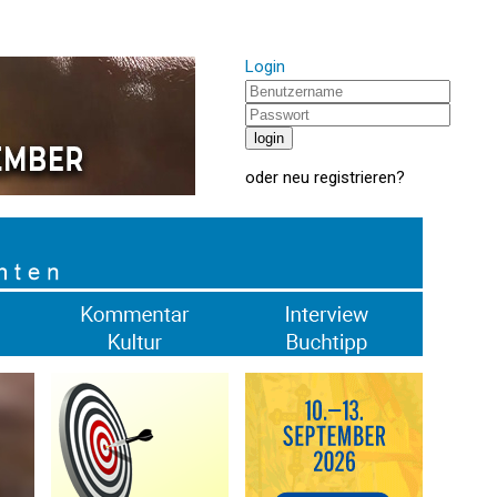
Login
oder
neu registrieren
?