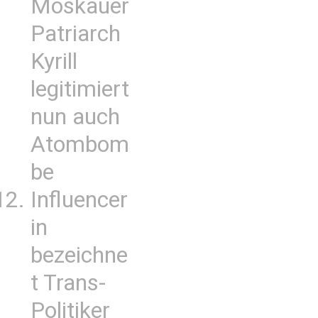
Moskauer
Patriarch
Kyrill
legitimiert
nun auch
Atombom
be
Influencer
in
bezeichne
t Trans-
Politiker