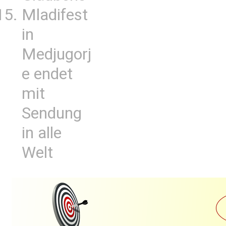
Mladifest
in
Medjugorj
e endet
mit
Sendung
in alle
Welt