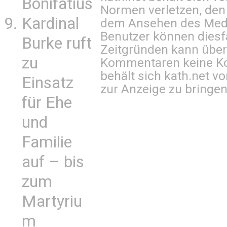
Bonifatius
Normen verletzen, den
Kardinal
dem Ansehen des Mediu
Benutzer können diesfa
Burke ruft
Zeitgründen kann über
zu
Kommentaren keine Ko
behält sich kath.net vo
Einsatz
zur Anzeige zu bringen
für Ehe
und
Familie
auf – bis
zum
Martyriu
m