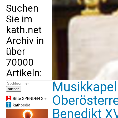
Suchen
Sie im
kath.net
Archiv in
über
70000
Artikeln:
Musikkapel
Oberösterre
Benedikt XV