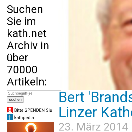
Suchen
Sie im
kath.net
Archiv in
über
70000
Artikeln:
Bert 'Brands
Linzer Kath
23. März 2014 