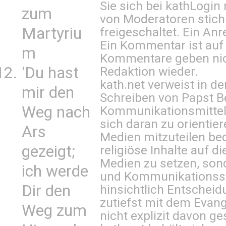
Sie sich bei
kathLogin 
zum
von Moderatoren stich
Martyriu
freigeschaltet. Ein Anr
Ein Kommentar ist auf
m
Kommentare geben nic
'Du hast
Redaktion wieder.
kath.net verweist in
mir den
Schreiben von Papst B
Weg nach
Kommunikationsmittel 
sich daran zu orientie
Ars
Medien mitzuteilen be
gezeigt;
religiöse Inhalte auf 
Medien zu setzen, sond
ich werde
und Kommunikationsst
Dir den
hinsichtlich Entscheid
zutiefst mit dem Eva
Weg zum
nicht explizit davon ge