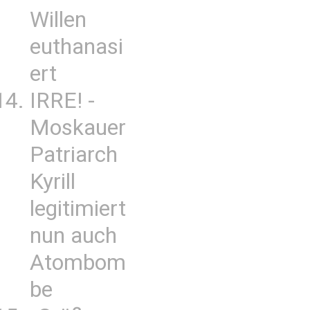
Willen
euthanasi
ert
IRRE! -
Moskauer
Patriarch
Kyrill
legitimiert
nun auch
Atombom
be