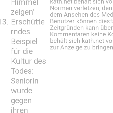
Himmel
kath.net behält sich v
Normen verletzen, den
zeigen'
dem Ansehen des Mediu
Erschütte
Benutzer können diesfa
Zeitgründen kann über
rndes
Kommentaren keine Ko
Beispiel
behält sich kath.net vo
zur Anzeige zu bringen
für die
Kultur des
Todes:
Seniorin
wurde
gegen
ihren