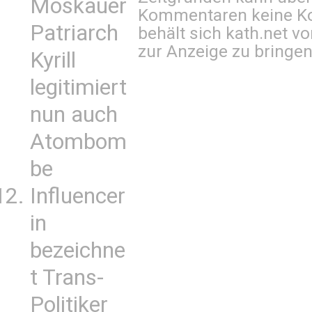
Moskauer
Kommentaren keine Ko
Patriarch
behält sich kath.net vo
zur Anzeige zu bringen
Kyrill
legitimiert
nun auch
Atombom
be
Influencer
in
bezeichne
t Trans-
Politiker