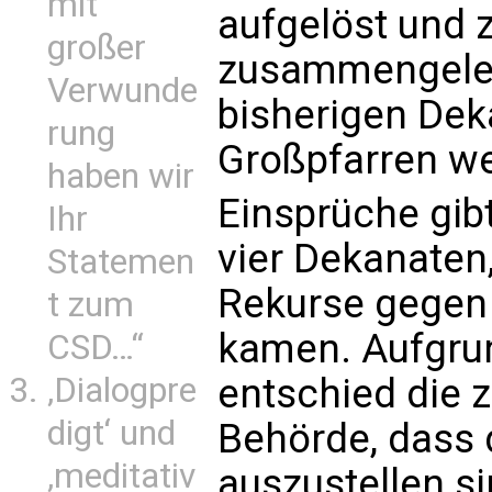
mit
aufgelöst und 
großer
zusammengeleg
Verwunde
bisherigen Dek
rung
Großpfarren w
haben wir
Einsprüche gib
Ihr
vier Dekanaten
Statemen
Rekurse gegen 
t zum
kamen. Aufgrun
CSD…“
‚Dialogpre
entschied die 
digt‘ und
Behörde, dass 
‚meditativ
auszustellen si