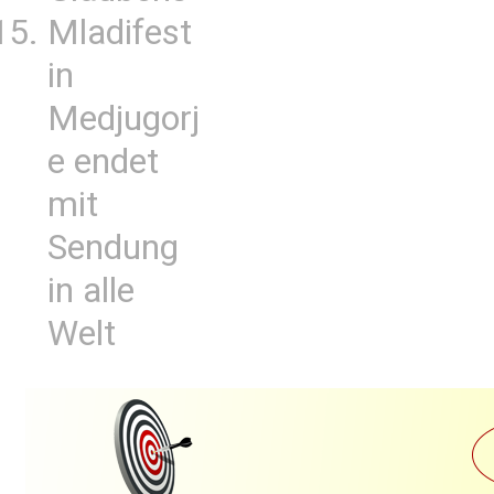
Mladifest
in
Medjugorj
e endet
mit
Sendung
in alle
Welt