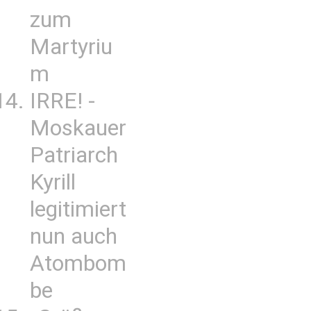
zum
Martyriu
m
IRRE! -
Moskauer
Patriarch
Kyrill
legitimiert
nun auch
Atombom
be