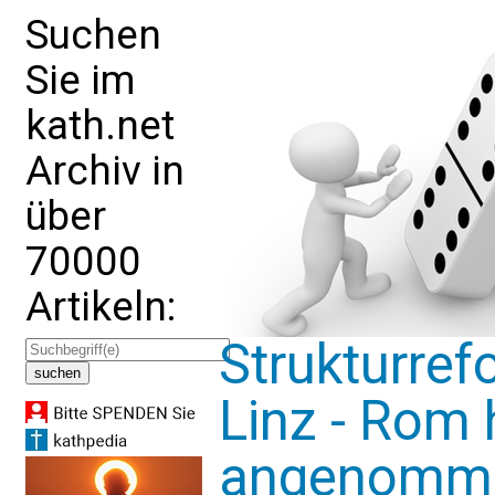
Suchen
Sie im
kath.net
Archiv in
über
70000
Artikeln:
Strukturref
Linz - Rom 
angenomme