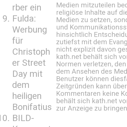
Medien mitzuteilen be
rber ein
religiöse Inhalte auf 
Fulda:
Medien zu setzen, sond
und Kommunikationsst
Werbung
hinsichtlich Entscheid
für
zutiefst mit dem Eva
nicht explizit davon ge
Christoph
kath.net behält sich v
er Street
Normen verletzen, den
dem Ansehen des Mediu
Day mit
Benutzer können diesfa
dem
Zeitgründen kann über
Kommentaren keine Ko
heiligen
behält sich kath.net vo
Bonifatius
zur Anzeige zu bringen
BILD-