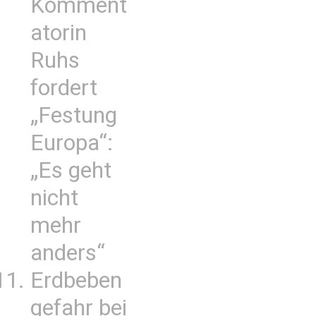
Komment
atorin
Ruhs
fordert
„Festung
Europa“:
„Es geht
nicht
mehr
anders“
Erdbeben
gefahr bei