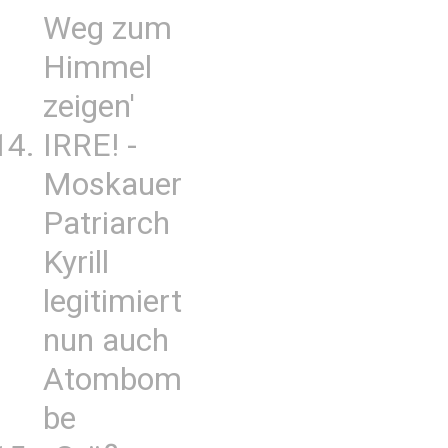
Weg zum
Himmel
zeigen'
IRRE! -
Moskauer
Patriarch
Kyrill
legitimiert
nun auch
Atombom
be