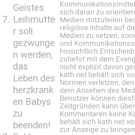
Kommunikationsmittel 
Geistes
sich daran zu orientie
Leihmutte
Medien mitzuteilen be
religiöse Inhalte auf 
r soll
Medien zu setzen, sond
gezwunge
und Kommunikationsst
hinsichtlich Entscheid
n werden,
zutiefst mit dem Eva
das
nicht explizit davon ge
kath.net behält sich v
Leben des
Normen verletzen, den
herzkrank
dem Ansehen des Mediu
Benutzer können diesfa
en Babys
Zeitgründen kann über
zu
Kommentaren keine Ko
behält sich kath.net vo
beenden!
zur Anzeige zu bringen