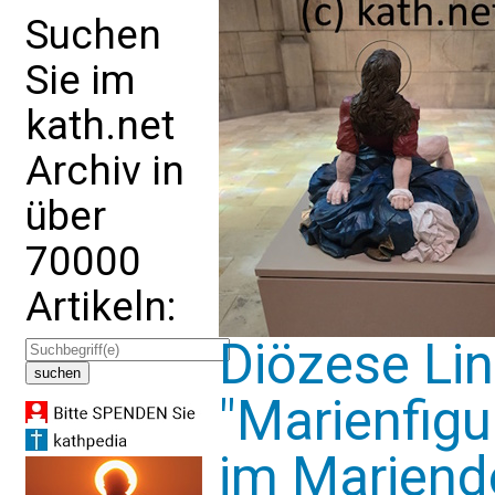
Suchen
Sie im
kath.net
Archiv in
über
70000
Artikeln:
Diözese Lin
"Marienfigu
im Mariend