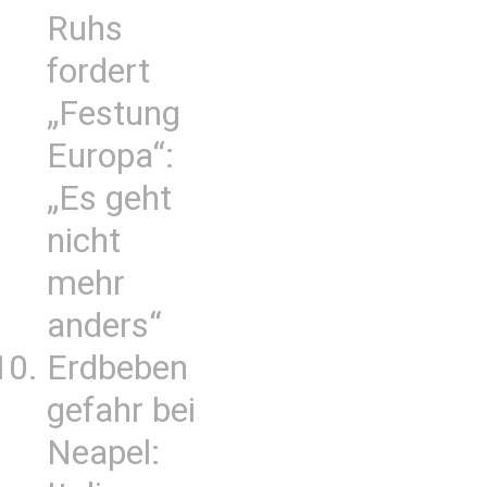
Ruhs
fordert
„Festung
Europa“:
„Es geht
nicht
mehr
anders“
Erdbeben
gefahr bei
Neapel: