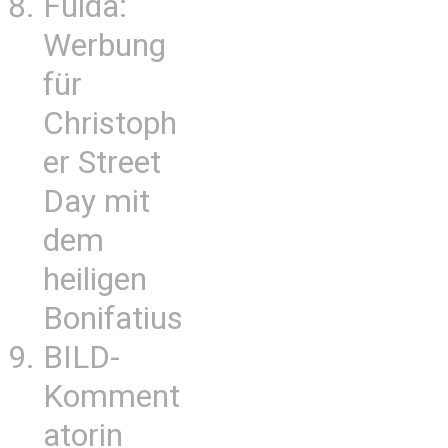
Fulda:
Werbung
für
Christoph
er Street
Day mit
dem
heiligen
Bonifatius
BILD-
Komment
atorin