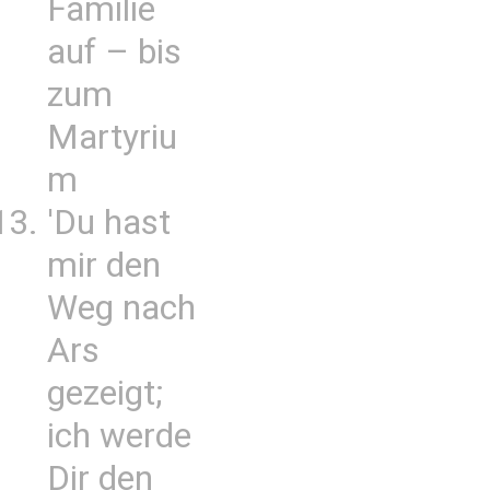
Familie
auf – bis
zum
Martyriu
m
'Du hast
mir den
Weg nach
Ars
gezeigt;
ich werde
Dir den