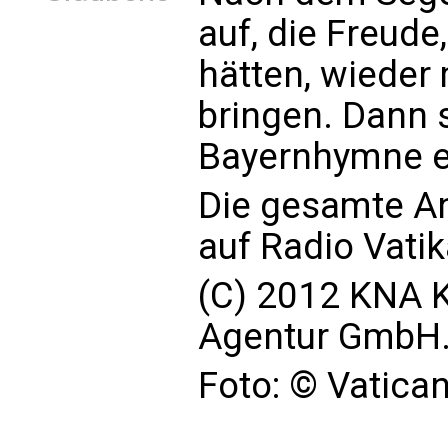
auf, die Freude
hätten, wieder
bringen. Dann 
Bayernhymne ei
Die gesamte An
auf Radio Vatik
(C) 2012 KNA K
Agentur GmbH. 
Foto: © Vatica