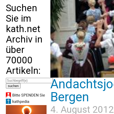
Suchen
Sie im
kath.net
Archiv in
über
70000
Artikeln:
Andachtsjod
Bergen
4. August 2012