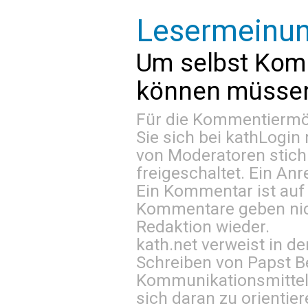
Lesermeinu
Um selbst Kom
können müssen 
Für die Kommentiermög
Sie sich bei
kathLogin 
von Moderatoren stich
freigeschaltet. Ein Anr
Ein Kommentar ist auf
Kommentare geben nic
Redaktion wieder.
kath.net verweist in
Schreiben von Papst B
Kommunikationsmittel 
sich daran zu orientie