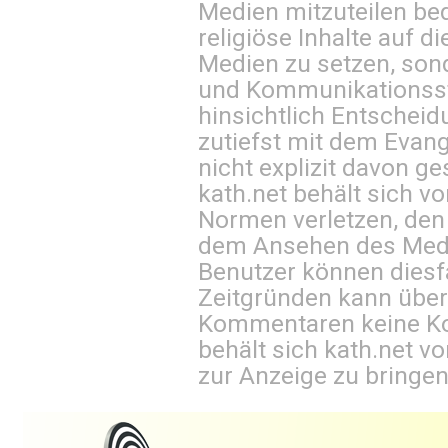
Medien mitzuteilen be
religiöse Inhalte auf 
Medien zu setzen, sond
und Kommunikationsst
hinsichtlich Entscheid
zutiefst mit dem Eva
nicht explizit davon ge
kath.net behält sich v
Normen verletzen, den
dem Ansehen des Mediu
Benutzer können diesfa
Zeitgründen kann über
Kommentaren keine Ko
behält sich kath.net vo
zur Anzeige zu bringen