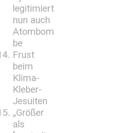
legitimiert
nun auch
Atombom
be
Frust
beim
Klima-
Kleber-
Jesuiten
„Größer
als