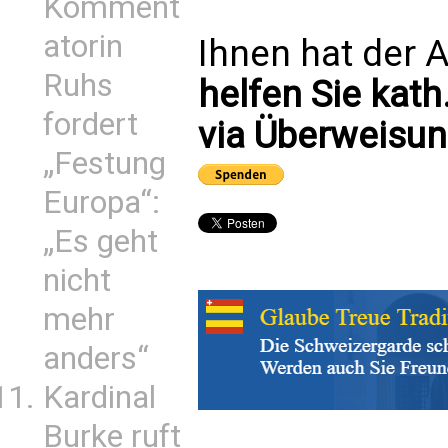
Komment
atorin
Ihnen hat der A
Ruhs
helfen Sie kath
fordert
via Überweisun
„Festung
Europa“:
„Es geht
nicht
mehr
anders“
Kardinal
Burke ruft