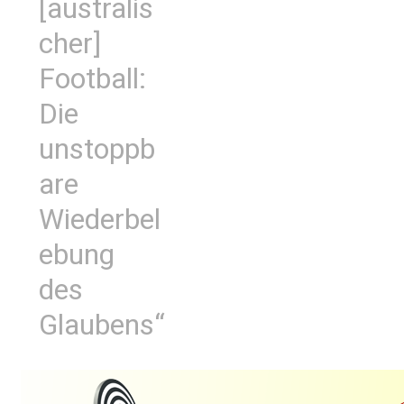
[australis
cher]
Football:
Die
unstoppb
are
Wiederbel
ebung
des
Glaubens“