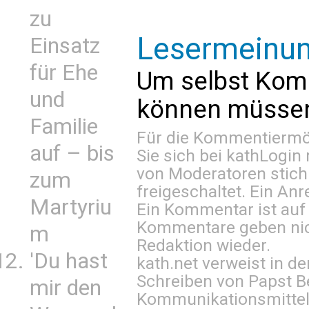
zu
Lesermeinu
Einsatz
für Ehe
Um selbst Kom
und
können müssen 
Familie
Für die Kommentiermög
auf – bis
Sie sich bei
kathLogin 
von Moderatoren stich
zum
freigeschaltet. Ein Anr
Martyriu
Ein Kommentar ist auf
Kommentare geben nic
m
Redaktion wieder.
'Du hast
kath.net verweist in
Schreiben von Papst B
mir den
Kommunikationsmittel 