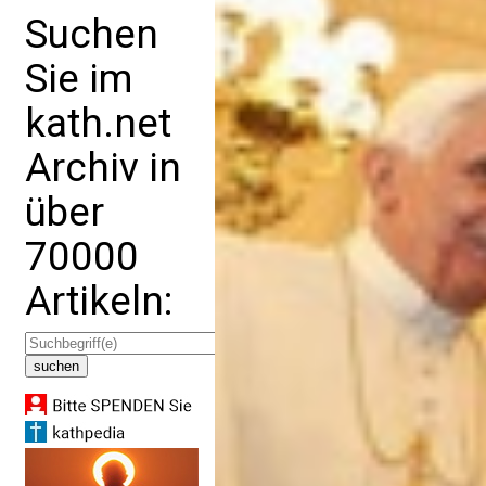
Suchen
Sie im
kath.net
Archiv in
über
70000
Artikeln: