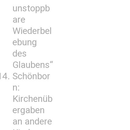
unstoppb
are
Wiederbel
ebung
des
Glaubens“
Schönbor
n:
Kirchenüb
ergaben
an andere