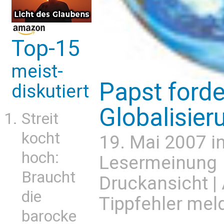
Top-15
meist-
Papst forde
diskutiert
Globalisier
Streit
kocht
19. Mai 2007 i
hoch:
Lesermeinung
Braucht
Druckansicht
|
die
Tippfehler mel
barocke