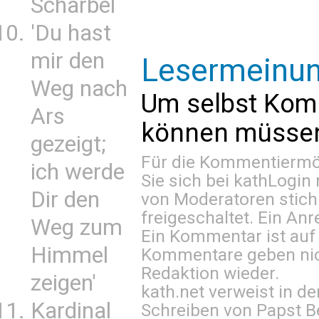
Scharbel
'Du hast
mir den
Lesermeinu
Weg nach
Um selbst Kom
Ars
können müssen 
gezeigt;
Für die Kommentiermög
ich werde
Sie sich bei
kathLogin 
Dir den
von Moderatoren stich
freigeschaltet. Ein Anr
Weg zum
Ein Kommentar ist auf
Himmel
Kommentare geben nic
Redaktion wieder.
zeigen'
kath.net verweist in
Kardinal
Schreiben von Papst B