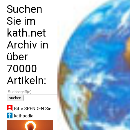
Suchen
Sie im
kath.net
Archiv in
über
70000
Artikeln: