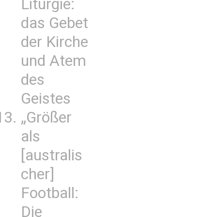
Liturgie:
das Gebet
der Kirche
und Atem
des
Geistes
„Größer
als
[australis
cher]
Football:
Die