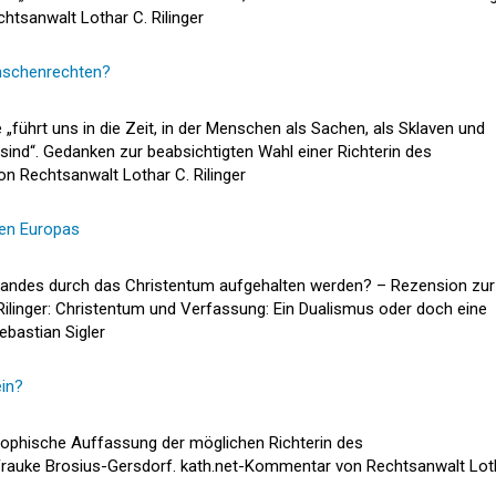
tsanwalt Lothar C. Rilinger
enschenrechten?
führt uns in die Zeit, in der Menschen als Sachen, als Sklaven und
sind“. Gedanken zur beabsichtigten Wahl einer Richterin des
n Rechtsanwalt Lothar C. Rilinger
ten Europas
andes durch das Christentum aufgehalten werden? – Rezension zur
ilinger: Christentum und Verfassung: Ein Dualismus oder doch eine
ebastian Sigler
in?
sophische Auffassung der möglichen Richterin des
rauke Brosius-Gersdorf. kath.net-Kommentar von Rechtsanwalt Lot