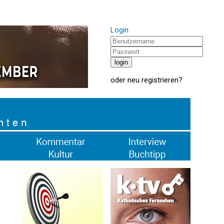
Login
oder
neu registrieren
?