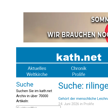
Suche
Suche: riling
Suchen Sie im kath.net
Archiv in über 70000
Gehört der menschliche Leichn
Artikeln:
24. Juni 2026 in Prolife