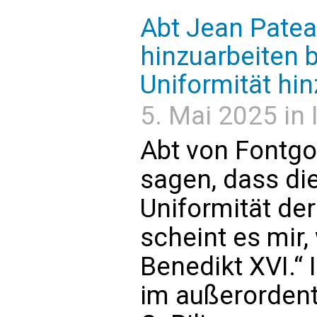
Abt Jean Pateau
hinzuarbeiten b
Uniformität hin
5. Mai 2025 in 
Abt von Fontgo
sagen, dass di
Uniformität der
scheint es mir,
Benedikt XVI.“ 
im außerordent