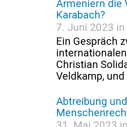
Armeniern die 
Karabach?
7. Juni 2023 in
Ein Gespräch z
internationale
Christian Solida
Veldkamp, und 
Abtreibung und
Menschenrecht
31. Mai 2023 in