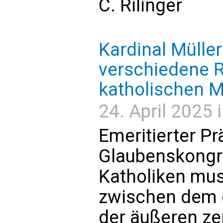
C. Rilinger
Kardinal Müller
verschiedene R
katholischen 
24. April 2025 
Emeritierter Pr
Glaubenskongr
Katholiken mus
zwischen dem 
der äußeren ze