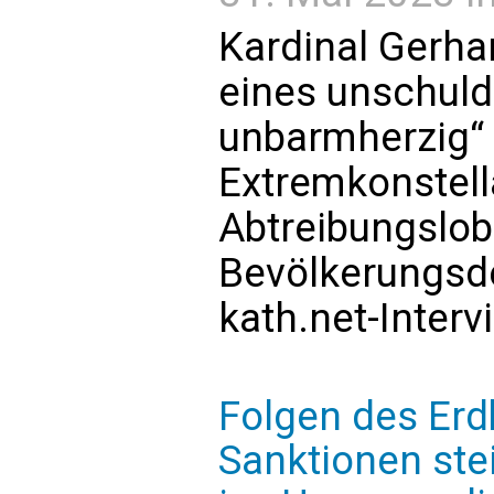
Kardinal Gerha
eines unschuld
unbarmherzig“ 
Extremkonstell
Abtreibungslob
Bevölkerungsd
kath.net-Interv
Folgen des Erd
Sanktionen stei