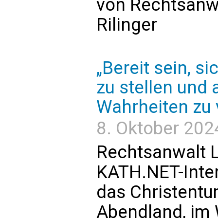
von Rechtsanwa
Rilinger
„Bereit sein, 
zu stellen un
Wahrheiten zu 
8. Oktober 2024
Rechtsanwalt L
KATH.NET-Interv
das Christentu
Abendland, im 