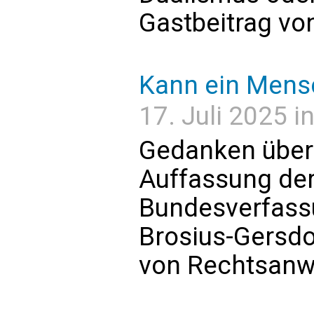
Gastbeitrag von
Kann ein Mensc
17. Juli 2025 
Gedanken über 
Auffassung der
Bundesverfass
Brosius-Gersdo
von Rechtsanwa