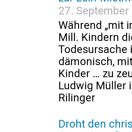
27. September 
Während „mit i
Mill. Kindern d
Todesursache is
dämonisch, mit
Kinder … zu ze
Ludwig Müller 
Rilinger
Droht den chri