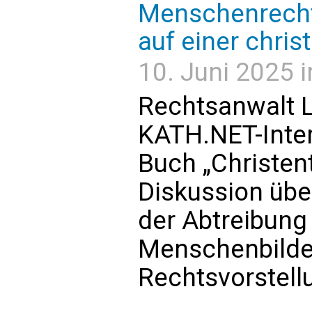
Menschenrecht
auf einer chri
10. Juni 2025 i
Rechtsanwalt L
KATH.NET-Inter
Buch „Christen
Diskussion über
der Abtreibung
Menschenbilde
Rechtsvorstell