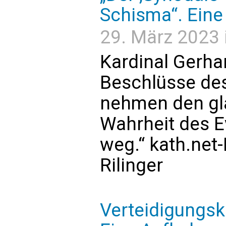
Schisma“. Eine
29. März 2023 
Kardinal Gerhar
Beschlüsse de
nehmen den glä
Wahrheit des Ev
weg.“ kath.net-
Rilinger
Verteidigungskr