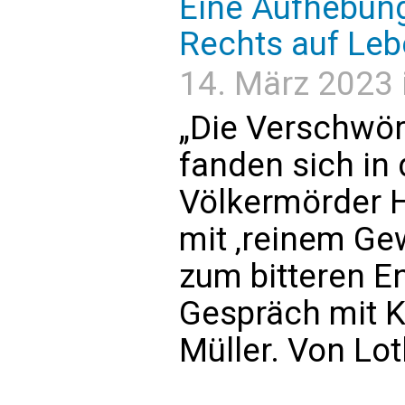
Eine Aufhebung
Rechts auf Le
14. März 2023 
„Die Verschwör
fanden sich in 
Völkermörder H
mit ‚reinem Ge
zum bitteren E
Gespräch mit K
Müller. Von Lot