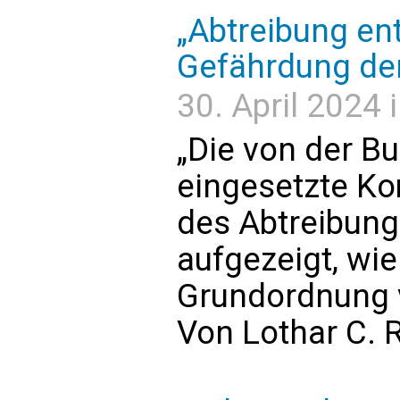
„Abtreibung ent
Gefährdung de
30. April 2024 i
„Die von der B
eingesetzte Ko
des Abtreibun
aufgezeigt, wi
Grundordnung 
Von Lothar C. R