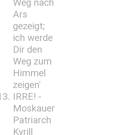
Weg nach
Ars
gezeigt;
ich werde
Dir den
Weg zum
Himmel
zeigen'
IRRE! -
Moskauer
Patriarch
Kyrill