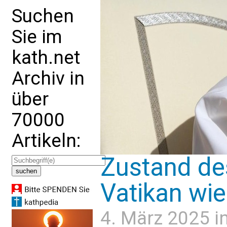
Suchen
Sie im
kath.net
Archiv in
über
70000
Artikeln:
Zustand de
Vatikan wie
4. März 2025 i