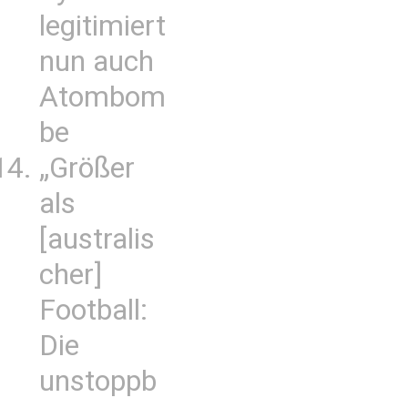
legitimiert
nun auch
Atombom
be
„Größer
als
[australis
cher]
Football:
Die
unstoppb