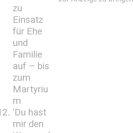
zu
Einsatz
für Ehe
und
Familie
auf – bis
zum
Martyriu
m
'Du hast
mir den