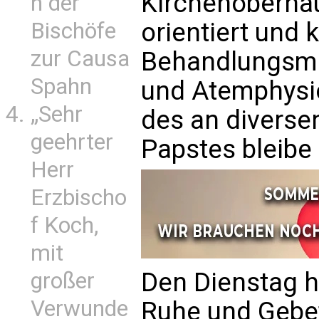
Kirchenoberhaup
n der
orientiert und 
Bischöfe
zur Causa
Behandlungsma
Spahn
und Atemphysio
„Sehr
des an diverse
geehrter
Papstes bleibe
Herr
Erzbischo
f Koch,
mit
Den Dienstag 
großer
Verwunde
Ruhe und Gebe