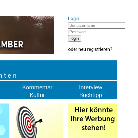
Login
oder
neu registrieren
?