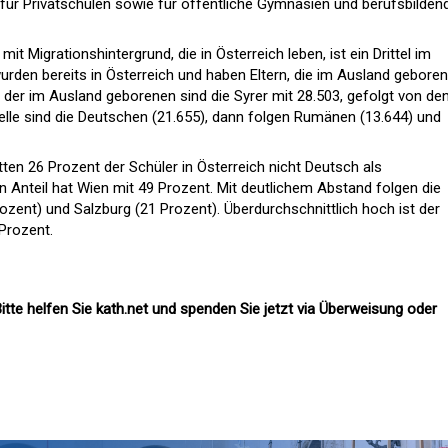
n für Privatschulen sowie für öffentliche Gymnasien und berufsbilden
t Migrationshintergrund, die in Österreich leben, ist ein Drittel im
urden bereits in Österreich und haben Eltern, die im Ausland geboren
 der im Ausland geborenen sind die Syrer mit 28.503, gefolgt von de
Stelle sind die Deutschen (21.655), dann folgen Rumänen (13.644) und
ten 26 Prozent der Schüler in Österreich nicht Deutsch als
Anteil hat Wien mit 49 Prozent. Mit deutlichem Abstand folgen die
ozent) und Salzburg (21 Prozent). Überdurchschnittlich hoch ist der
 Prozent.
itte helfen Sie kath.net und spenden Sie jetzt via Überweisung oder