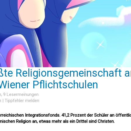
ßte Religionsgemeinschaft a
 Wiener Pflichtschulen
h
, 9 Lesermeinungen
n
|
Tippfehler melden
rreichischen Integrationsfonds. 41,2 Prozent der Schüler an öffentl
ischen Religion an, etwas mehr als ein Drittel sind Christen.