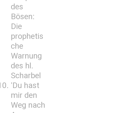
des
Bösen:
Die
prophetis
che
Warnung
des hl.
Scharbel
'Du hast
mir den
Weg nach