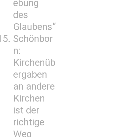
ebung
des
Glaubens“
Schönbor
n:
Kirchenüb
ergaben
an andere
Kirchen
ist der
richtige
Weg