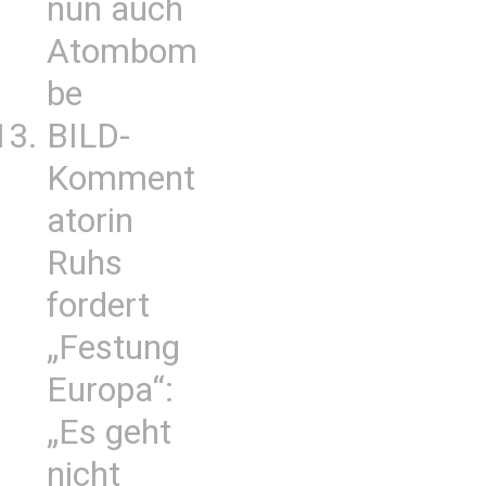
nun auch
Atombom
be
BILD-
Komment
atorin
Ruhs
fordert
„Festung
Europa“:
„Es geht
nicht