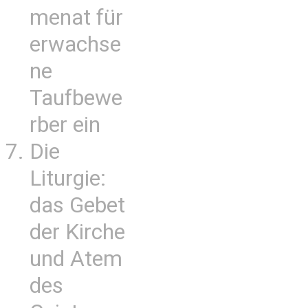
menat für
erwachse
ne
Taufbewe
rber ein
Die
Liturgie:
das Gebet
der Kirche
und Atem
des