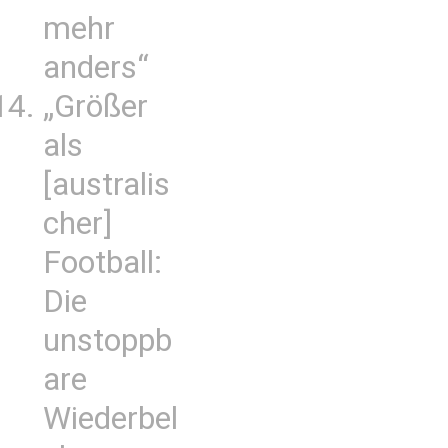
mehr
anders“
„Größer
als
[australis
cher]
Football:
Die
unstoppb
are
Wiederbel