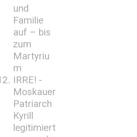
und
Familie
auf – bis
zum
Martyriu
m
IRRE! -
Moskauer
Patriarch
Kyrill
legitimiert