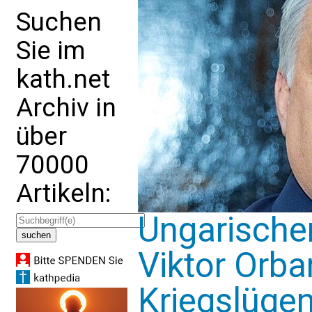
Suchen
Sie im
kath.net
Archiv in
über
70000
Artikeln:
Ungarischer
Viktor Orb
Kriegslügen