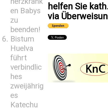
herzkrank
helfen Sie kath
en Babys
via Überweisun
zu
beenden!
Bistum
Huelva
führt
verbindlic
hes
zweijährig
es
Katechu