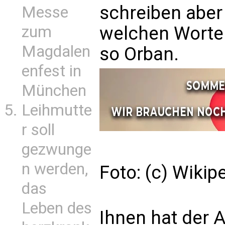
schreiben aber
Messe
zum
welchen Worten
Magdalen
so Orban.
enfest in
München
Leihmutte
r soll
gezwunge
n werden,
Foto: (c) Wikip
das
Leben des
Ihnen hat der A