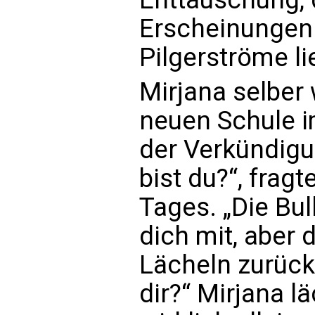
Erscheinungen 
Pilgerströme li
Mirjana selber 
neuen Schule 
der Verkündigu
bist du?“, frag
Tages. „Die Bu
dich mit, aber
Lächeln zurück
dir?“ Mirjana lä