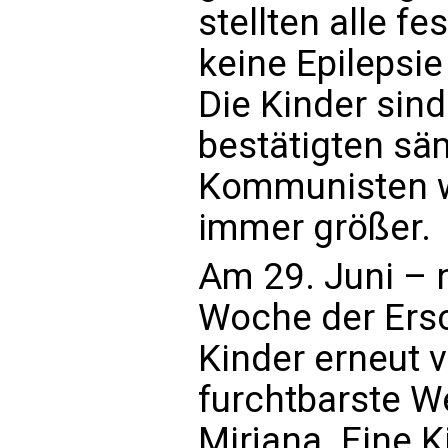
stellten alle f
keine Epilepsie
Die Kinder sind
bestätigten säm
Kommunisten w
immer größer.
Am 29. Juni – 
Woche der Ers
Kinder erneut v
furchtbarste W
Mirjana. Eine K