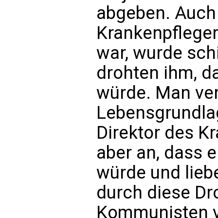
abgeben. Auch i
Krankenpflege
war, wurde sch
drohten ihm, da
würde. Man ver
Lebensgrundlag
Direktor des K
aber an, dass e
würde und liebe
durch diese Dr
Kommunisten v