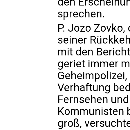
den Erscheinu
sprechen.
P. Jozo Zovko, 
seiner Rückkehr
mit den Berich
geriet immer me
Geheimpolizei,
Verhaftung bed
Fernsehen und
Kommunisten b
groß, versuchte