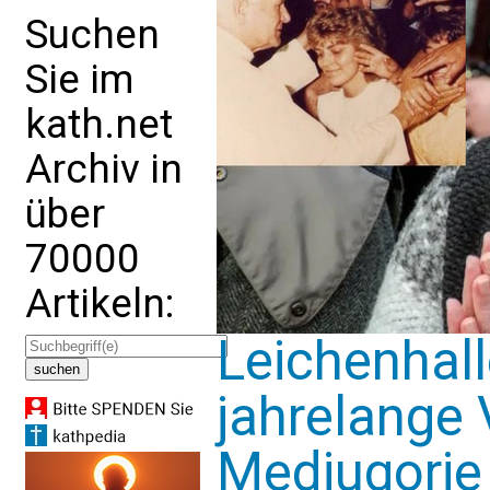
Suchen
Sie im
kath.net
Archiv in
über
70000
Artikeln:
Leichenhall
jahrelange
Medjugorje 