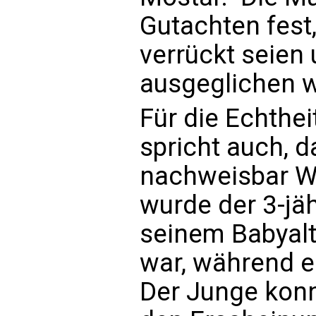
Gutachten fest,
verrückt seien
ausgeglichen 
Für die Echthe
spricht auch, 
nachweisbar Wu
wurde der 3-jäh
seinem Babyalt
war, während e
Der Junge kon