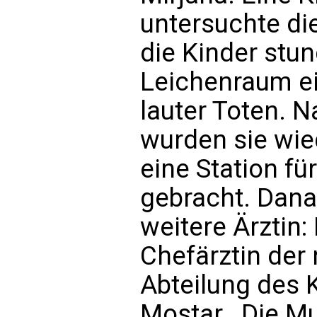
untersuchte di
die Kinder stu
Leichenraum e
lauter Toten. 
wurden sie wie
eine Station fü
gebracht. Dana
weitere Ärztin:
Chefärztin der
Abteilung des
Mostar. Die Mus