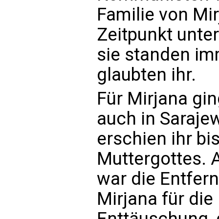
Familie von Mi
Zeitpunkt unte
sie standen im
glaubten ihr.
Für Mirjana gi
auch in Saraje
erschien ihr b
Muttergottes. 
war die Entfer
Mirjana für di
Enttäuschung, 