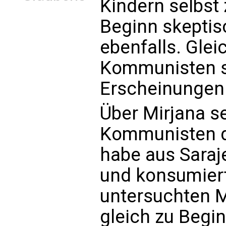
Kindern selbst 
Beginn skeptis
ebenfalls. Glei
Kommunisten se
Erscheinungen 
Über Mirjana s
Kommunisten da
habe aus Sara
und konsumiert
untersuchten M
gleich zu Begi