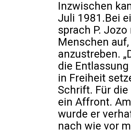
Inzwischen kam
Juli 1981.Bei e
sprach P. Jozo r
Menschen auf,
anzustreben. „
die Entlassung
in Freiheit setze
Schrift. Für d
ein Affront. A
wurde er verha
nach wie vor m