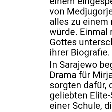
einem eingespe
von Medjugorje
alles zu eine
würde. Einmal 
Gottes untersch
ihrer Biografie.
In Sarajewo be
Drama für Mirj
sorgten dafür, 
geliebten Elite-
einer Schule, 