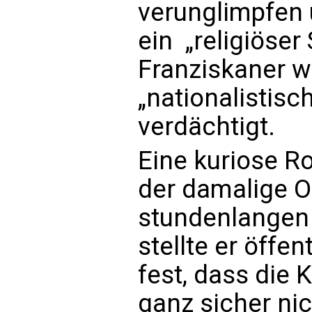
verunglimpfen 
ein „religiöser
Franziskaner w
„nationalistis
verdächtigt.
Eine kuriose Ro
der damalige O
stundenlangen 
stellte er öffen
fest, dass die
ganz sicher nic