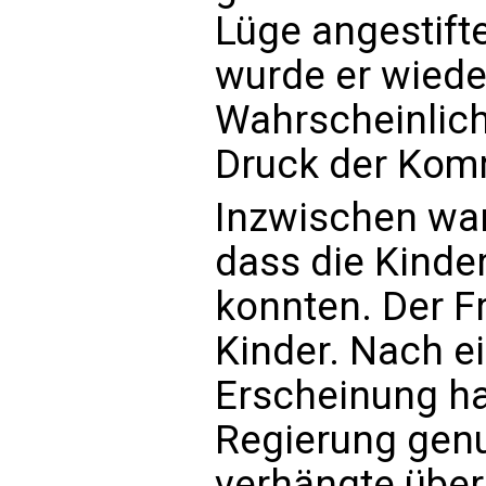
Lüge angestift
wurde er wiede
Wahrscheinlich
Druck der Kom
Inzwischen war 
dass die Kinde
konnten. Der Fr
Kinder. Nach e
Erscheinung ha
Regierung gen
verhängte über