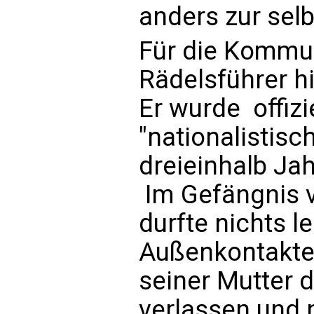
anders zur sel
Für die Kommu
Rädelsführer h
Er wurde offizi
"nationalistis
dreieinhalb Jah
Im Gefängnis v
durfte nichts l
Außenkontakte
seiner Mutter 
verlassen und 