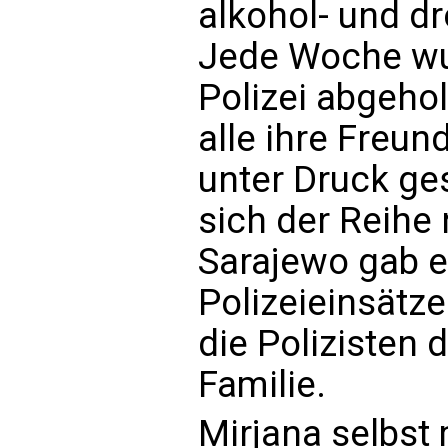
alkohol- und d
Jede Woche wur
Polizei abgehol
alle ihre Freun
unter Druck ge
sich der Reihe
Sarajewo gab es
Polizeieinsätz
die Polizisten 
Familie.
Mirjana selbst