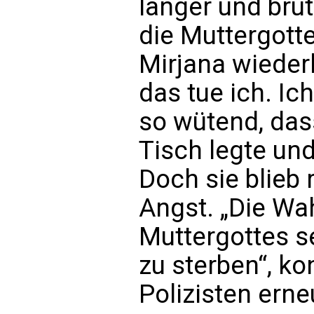
länger und brut
die Muttergotte
Mirjana wieder
das tue ich. Ic
so wütend, dass
Tisch legte un
Doch sie blieb 
Angst. „Die Wah
Muttergottes se
zu sterben“, ko
Polizisten erne