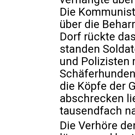
Die Kommunist
über die Beharr
Dorf rückte das 
standen Solda
und Polizisten
Schäferhunden.
die Köpfe der G
abschrecken li
tausendfach n
Die Verhöre de