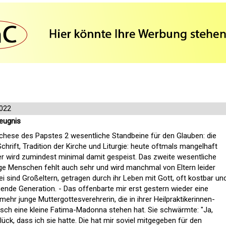
022
eugnis
echese des Papstes 2 wesentliche Standbeine für den Glauben: die
chrift, Tradition der Kirche und Liturgie: heute oftmals mangelhaft
er wird zumindest minimal damit gespeist. Das zweite wesentliche
ge Menschen fehlt auch sehr und wird manchmal von Eltern leider
i sind Großeltern, getragen durch ihr Leben mit Gott, oft kostbar un
ende Generation. - Das offenbarte mir erst gestern wieder eine
 mehr junge Muttergottesverehrerin, die in ihrer Heilpraktikerinnen-
isch eine kleine Fatima-Madonna stehen hat. Sie schwärmte: "Ja,
ck, dass ich sie hatte. Die hat mir soviel mitgegeben für den