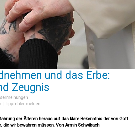
dnehmen und das Erbe:
nd Zeugnis
Lesermeinungen
n
|
Tippfehler melden
fahrung der Älteren heraus auf das klare Bekenntnis der von Gott
 die wir bewahren müssen. Von Armin Schwibach