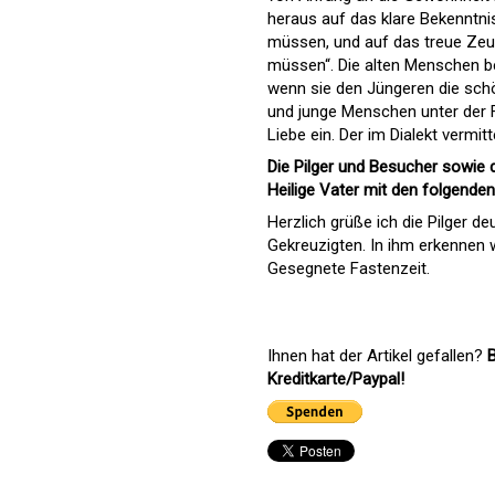
heraus auf das klare Bekenntn
müssen, und auf das treue Zeugn
müssen“. Die alten Menschen be
wenn sie den Jüngeren die schö
und junge Menschen unter der 
Liebe ein. Der im Dialekt vermitt
Die Pilger und Besucher sowie
Heilige Vater mit den folgende
Herzlich grüße ich die Pilger d
Gekreuzigten. In ihm erkennen w
Gesegnete Fastenzeit.
Ihnen hat der Artikel gefallen?
B
Kreditkarte/Paypal!