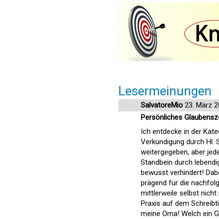
Lesermeinungen
SalvatoreMio
23. März 2
Persönliches Glaubensz
Ich entdecke in der Kat
Verkündigung durch Hl. S
weitergegeben, aber jed
Standbein durch lebendi
bewusst verhindert! Dabe
prägend für die nachfolg
mittlerweile selbst nicht
Praxis auf dem Schreibt
meine Oma! Welch ein Glü