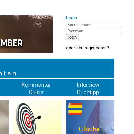
Login
oder
neu registrieren
?