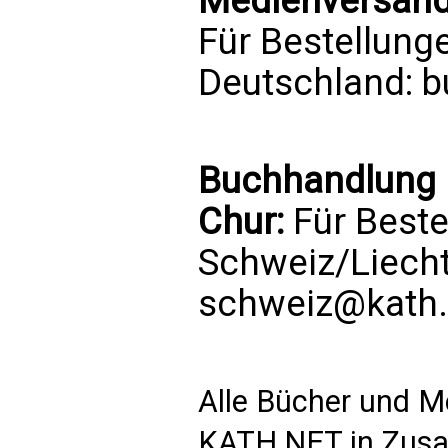
Medienversand 
Für Bestellung
Deutschland:
b
Buchhandlung 
Chur:
Für Beste
Schweiz/Liech
schweiz@kath.
Alle Bücher und M
KATH.NET in Zusa