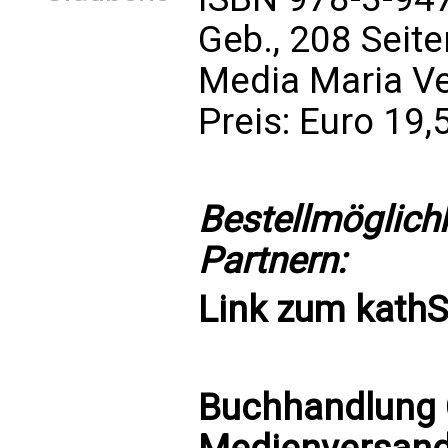
Geb., 208 Seite
Media Maria V
Preis: Euro 19,
Bestellmöglich
Partnern:
Link zum
kath
Buchhandlung C