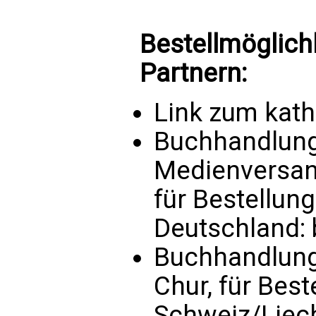
Bestellmöglich
Partnern:
Link zum kat
Buchhandlung 
Medienversand
für Bestellun
Deutschland:
Buchhandlung
Chur, für Bes
Schweiz/Liec