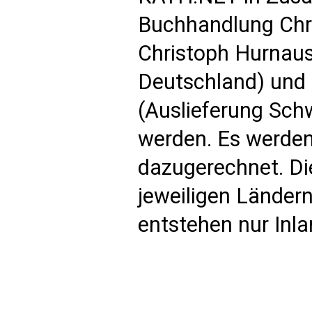
Buchhandlung Chri
Christoph Hurnaus
Deutschland) und 
(Auslieferung Schw
werden. Es werden
dazugerechnet. Di
jeweiligen Länder
entstehen nur Inl