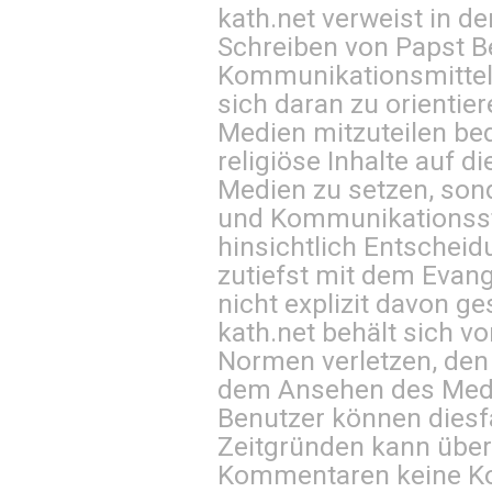
kath.net verweist in
Schreiben von Papst B
Kommunikationsmittel 
sich daran zu orientie
Medien mitzuteilen be
religiöse Inhalte auf 
Medien zu setzen, sond
und Kommunikationsst
hinsichtlich Entscheid
zutiefst mit dem Eva
nicht explizit davon ge
kath.net behält sich v
Normen verletzen, den
dem Ansehen des Mediu
Benutzer können diesfa
Zeitgründen kann über
Kommentaren keine Ko