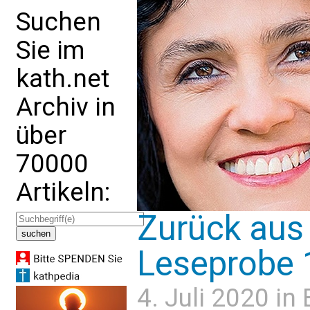
Suchen
Sie im
kath.net
Archiv in
über
70000
Artikeln:
Zurück aus
Leseprobe 
4. Juli 2020 in