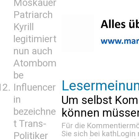
Moskauer
Patriarch
Kyrill
legitimiert
nun auch
Atombom
be
Lesermeinu
Influencer
Um selbst Kom
in
bezeichne
können müssen 
t Trans-
Für die Kommentiermög
Sie sich bei
kathLogin 
Politiker