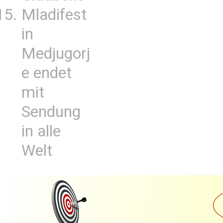
Mladifest
in
Medjugorj
e endet
mit
Sendung
in alle
Welt