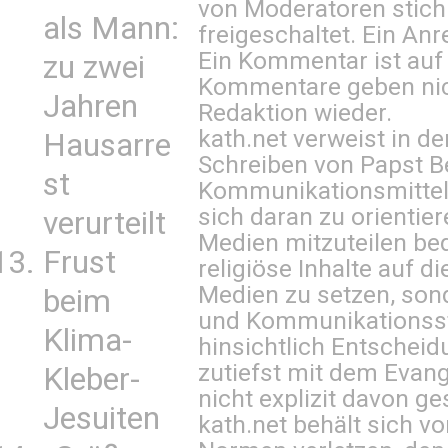
von Moderatoren stich
als Mann:
freigeschaltet. Ein Anr
Ein Kommentar ist auf
zu zwei
Kommentare geben nic
Jahren
Redaktion wieder.
kath.net verweist in
Hausarre
Schreiben von Papst B
st
Kommunikationsmittel 
sich daran zu orientie
verurteilt
Medien mitzuteilen be
Frust
religiöse Inhalte auf 
Medien zu setzen, sond
beim
und Kommunikationsst
Klima-
hinsichtlich Entscheid
zutiefst mit dem Eva
Kleber-
nicht explizit davon ge
Jesuiten
kath.net behält sich v