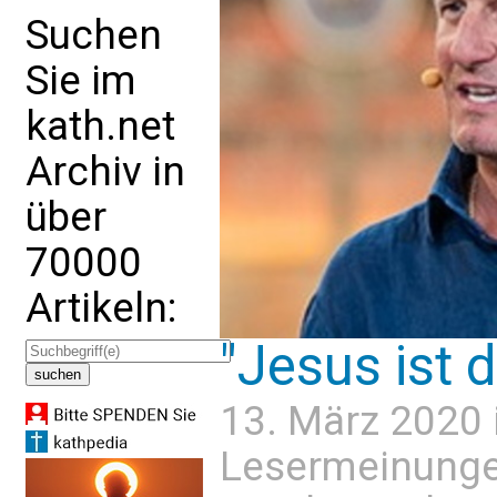
Suchen
Sie im
kath.net
Archiv in
über
70000
Artikeln:
"Jesus ist d
13. März 2020 
Lesermeinung