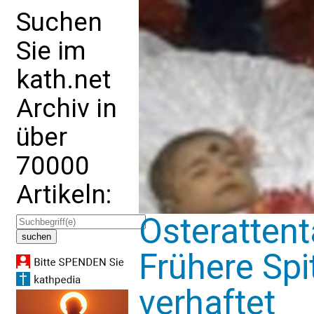
Suchen
Sie im
kath.net
Archiv in
über
70000
Artikeln:
Osterattent
Frühere Sp
verhaftet