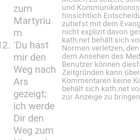
und Kommunikationsst
zum
hinsichtlich Entscheid
Martyriu
zutiefst mit dem Eva
nicht explizit davon ge
m
kath.net behält sich v
'Du hast
Normen verletzen, den
dem Ansehen des Mediu
mir den
Benutzer können diesfa
Weg nach
Zeitgründen kann über
Kommentaren keine Ko
Ars
behält sich kath.net vo
gezeigt;
zur Anzeige zu bringen
ich werde
Dir den
Weg zum