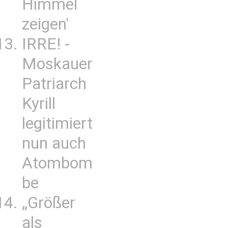
Himmel
zeigen'
IRRE! -
Moskauer
Patriarch
Kyrill
legitimiert
nun auch
Atombom
be
„Größer
als