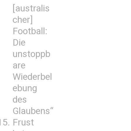
[australis
cher]
Football:
Die
unstoppb
are
Wiederbel
ebung
des
Glaubens“
Frust