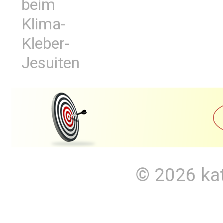
beim
Klima-
Kleber-
Jesuiten
© 2026
ka