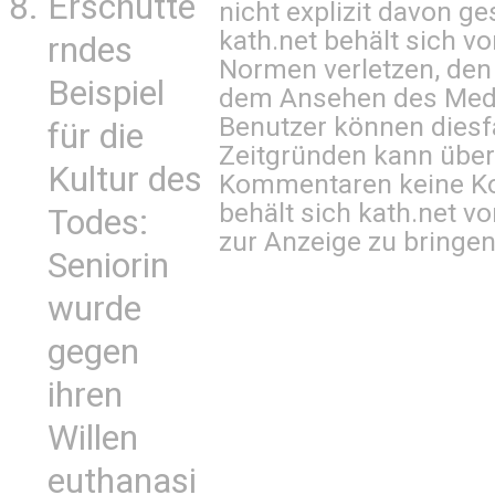
Erschütte
nicht explizit davon ge
kath.net behält sich v
rndes
Normen verletzen, den
Beispiel
dem Ansehen des Mediu
Benutzer können diesfa
für die
Zeitgründen kann über
Kultur des
Kommentaren keine Ko
behält sich kath.net vo
Todes:
zur Anzeige zu bringen
Seniorin
wurde
gegen
ihren
Willen
euthanasi