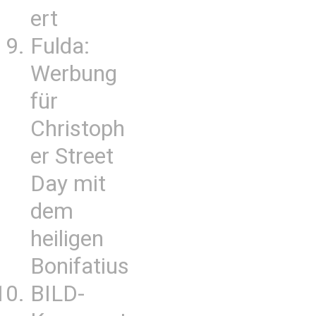
ert
Fulda:
Werbung
für
Christoph
er Street
Day mit
dem
heiligen
Bonifatius
BILD-