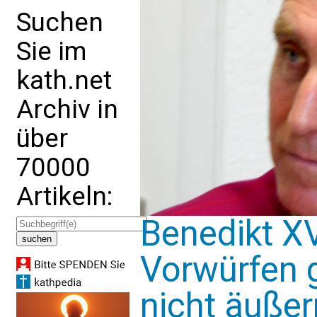
Suchen
Sie im
kath.net
Archiv in
über
70000
Artikeln:
Benedikt XV
Vorwürfen 
nicht äußer