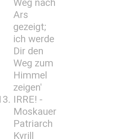
Weg nach
Ars
gezeigt;
ich werde
Dir den
Weg zum
Himmel
zeigen'
IRRE! -
Moskauer
Patriarch
Kyrill