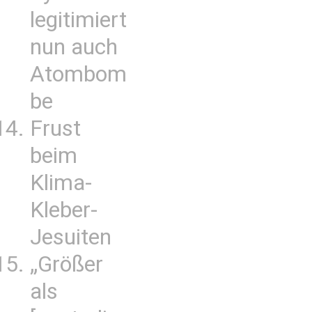
legitimiert
nun auch
Atombom
be
Frust
beim
Klima-
Kleber-
Jesuiten
„Größer
als