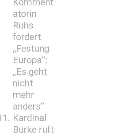
Komment
atorin
Ruhs
fordert
„Festung
Europa“:
„Es geht
nicht
mehr
anders“
Kardinal
Burke ruft