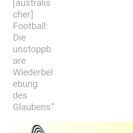
[australis
cher]
Football:
Die
unstoppb
are
Wiederbel
ebung
des
Glaubens“