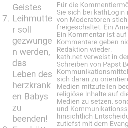
Für die Kommentiermög
Geistes
Sie sich bei
kathLogin 
Leihmutte
von Moderatoren stich
freigeschaltet. Ein Anr
r soll
Ein Kommentar ist auf
gezwunge
Kommentare geben nic
Redaktion wieder.
n werden,
kath.net verweist in
das
Schreiben von Papst B
Kommunikationsmittel 
Leben des
sich daran zu orientie
herzkrank
Medien mitzuteilen be
religiöse Inhalte auf 
en Babys
Medien zu setzen, sond
zu
und Kommunikationsst
hinsichtlich Entscheid
beenden!
zutiefst mit dem Eva