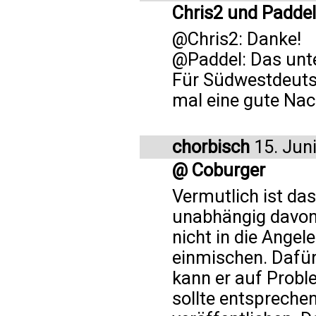
Chris2 und Paddel
@Chris2: Danke!
@Paddel: Das unte
Für Südwestdeutsc
mal eine gute Nac
chorbisch
15. Jun
@ Coburger
Vermutlich ist das
unabhängig davon 
nicht in die Ange
einmischen. Dafür
kann er auf Probl
sollte entsprechen