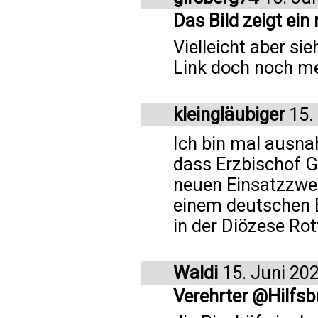
Das Bild zeigt ein
Vielleicht aber s
Link doch noch me
kleingläubiger
15.
Ich bin mal ausna
dass Erzbischof G
neuen Einsatzzweck
einem deutschen B
in der Diözese Ro
Waldi
15. Juni 20
Verehrter @Hilfsb