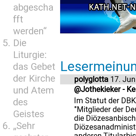
abgescha
fft
werden“
Die
Liturgie:
Lesermeinu
das Gebet
der Kirche
polyglotta
17. Jun
und Atem
@Jothekieker - Ke
Im Statut der DBK, 
des
"Mitglieder der D
Geistes
die Diözesanbischö
„Sehr
Diözesanadministr
anderen Titularbi