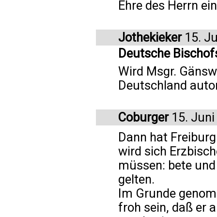
Ehre des Herrn ein
Jothekieker
15. Ju
Deutsche Bischof
Wird Msgr. Gänsw
Deutschland auto
Coburger
15. Juni
Dann hat Freiburg
wird sich Erzbisc
müssen: bete und 
gelten.
Im Grunde genom
froh sein, daß er