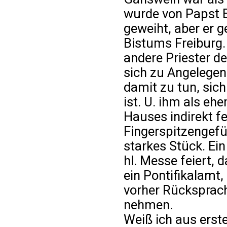
wurde von Papst 
geweiht, aber er 
Bistums Freiburg. 
andere Priester d
sich zu Angelegen
damit zu tun, sich
ist. U. ihm als eh
Hauses indirekt f
Fingerspitzengefüh
starkes Stück. Ein 
hl. Messe feiert, d
ein Pontifikalamt,
vorher Rücksprac
nehmen.
Weiß ich aus erst