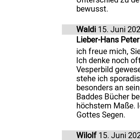
bewusst.
Waldi
15. Juni 20
Lieber-Hans Peter
ich freue mich, S
Ich denke noch oft
Vesperbild gewese
stehe ich sporadi
besonders an sei
Baddes Bücher beg
höchstem Maße. I
Gottes Segen.
Wilolf
15. Juni 20