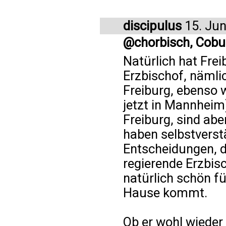
discipulus
15. Jun
@chorbisch, Cobu
Natürlich hat Fre
Erzbischof, nämli
Freiburg, ebenso w
jetzt in Mannheim)
Freiburg, sind abe
haben selbstverstä
Entscheidungen, die
regierende Erzbis
natürlich schön f
Hause kommt.
Ob er wohl wieder