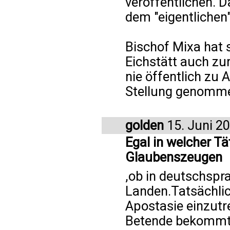
veröffentlichen. D
dem "eigentlichen"
Bischof Mixa hat
Eichstätt auch z
nie öffentlich zu
Stellung genomm
golden
15. Juni 2
Egal in welcher Tä
Glaubenszeugen
,ob in deutschspr
Landen.Tatsächlic
Apostasie einzutr
Betende bekommt 