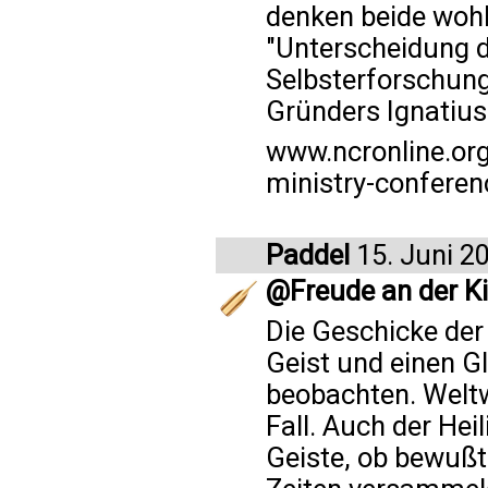
denken beide wohl
"Unterscheidung d
Selbsterforschung 
Gründers Ignatius
www.ncronline.or
ministry-conferenc
Paddel
15. Juni 2
@Freude an der Kir
Die Geschicke der
Geist und einen G
beobachten. Weltwe
Fall. Auch der Hei
Geiste, ob bewußt