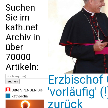
Suchen
Sie im
kath.net
Archiv in
über
70000
Artikeln:
Erzbischof
'vorläufig' 
zurück