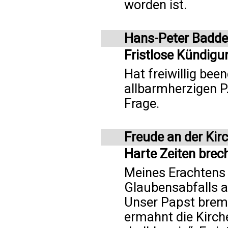
worden ist.
Hans-Peter Badde
Fristlose Kündigu
Hat freiwillig be
allbarmherzigen P. 
Frage.
Freude an der Kir
Harte Zeiten brec
Meines Erachtens 
Glaubensabfalls a
Unser Papst brems
ermahnt die Kirc