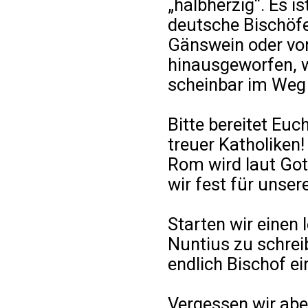
„halbherzig“. Es is
deutsche Bischöfe
Gänswein oder vor
hinausgeworfen, w
scheinbar im Weg
Bitte bereitet Euc
treuer Katholiken
Rom wird laut Got
wir fest für unser
Starten wir einen 
Nuntius zu schrei
endlich Bischof e
Vergessen wir abe