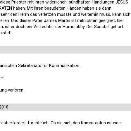
 diese Priester mit ihren widerlichen, sündhaften Handlungen JESUS
TEN haben. Mit ihren besudelten Händen haben sie dann
e sehr den Herrn das verletzen musste und weiterhin muss, kann sich
len. Und dieser Pater James Martin ist mitnichten geeignet, hier
; ist er doch ein Verfechter der Homolobby. Der Saustall gehört
istet!
ikanischen Sekretariats für Kommunikation.
er!
ung verloren.
2018
l überfordert, fürchte ich. Ob sie sich den Kampf antun ist eine