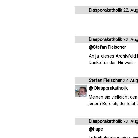
Diasporakatholik
22. Aug
Diasporakatholik
22. Aug
@Stefan Fleischer
Ah ja, dieses Archivfeld
Danke für den Hinweis.
Stefan Fleischer
22. Aug
@ Diasporakatholik
Meinen sie vielleicht den
jenem Bereich, der leicht
Diasporakatholik
22. Aug
@hape
Entschuldigung, aber wie