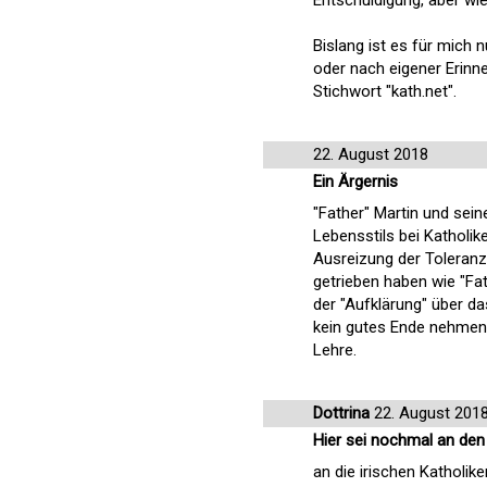
Bislang ist es für mich 
oder nach eigener Erinn
Stichwort "kath.net".
22. August 2018
Ein Ärgernis
"Father" Martin und se
Lebensstils bei Katholike
Ausreizung der Toleranz
getrieben haben wie "Fath
der "Aufklärung" über da
kein gutes Ende nehmen, 
Lehre.
Dottrina
22. August 201
Hier sei nochmal an den
an die irischen Katholi