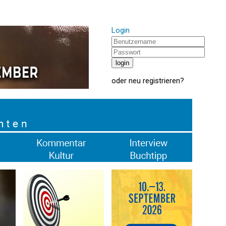
Login
oder
neu registrieren
?