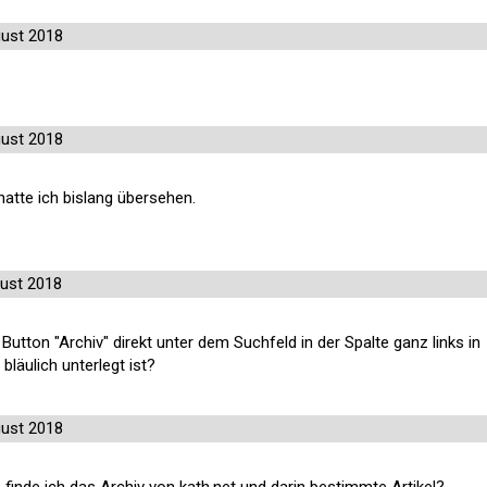
ust 2018
ust 2018
 hatte ich bislang übersehen.
ust 2018
 Button "Archiv" direkt unter dem Suchfeld in der Spalte ganz links in
 bläulich unterlegt ist?
ust 2018
 finde ich das Archiv von kath.net und darin bestimmte Artikel?