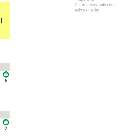
Glaubenszeugnis einer
echten Heldin
5
2