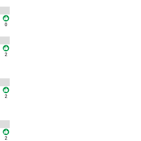
0
2
2
2